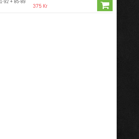
81-92 + 85-89
375 Kr