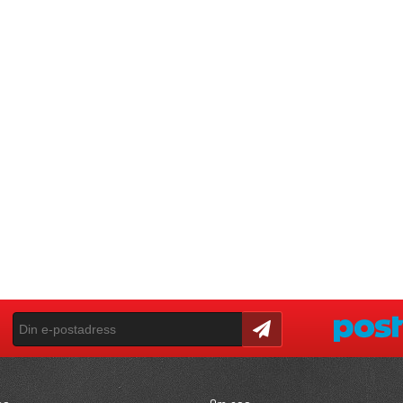
Skicka