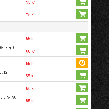
95 Kr
75 Kr
55 Kr
6-93 Ej Di
60 Kr
55 Kr
ed Di
55 Kr
65 Kr
 2,3i 94-96
55 Kr