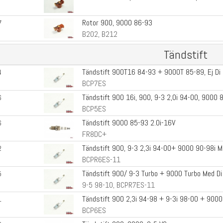
Rotor 900, 9000 86-93
7
B202, B212
Tändstift
Tändstift 900T16 84-93 + 9000T 85-89, Ej Di
4
BCP7ES
Tändstift 900 16i, 900, 9-3 2,0i 94-00, 9000 8
6
BCP5ES
Tändstift 9000 85-93 2.0i-16V
6
FR8DC+
Tändstift 900, 9-3 2,3i 94-00+ 9000 90-98i M
2
BCPR6ES-11
Tändstift 900/ 9-3 Turbo + 9000 Turbo Med Di
5
9-5 98-10, BCPR7ES-11
Tändstift 900 2,3i 94-98 + 9-3i 98-00 + 9000
1
BCP6ES