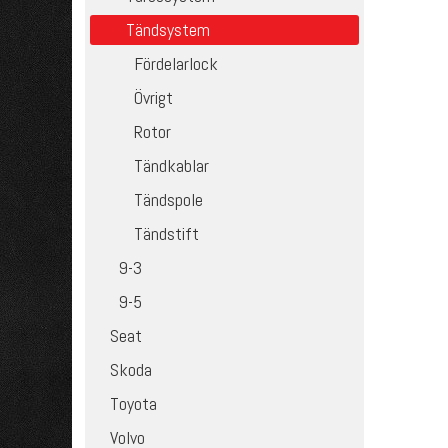
Tändsystem
Fördelarlock
Övrigt
Rotor
Tändkablar
Tändspole
Tändstift
9-3
9-5
Seat
Skoda
Toyota
Volvo