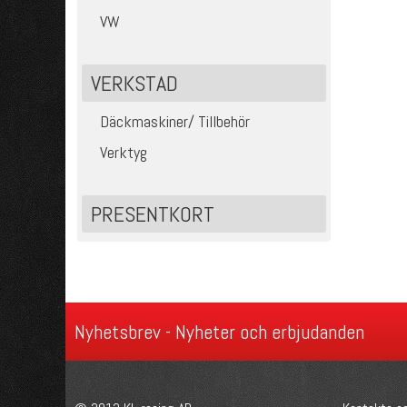
VW
VERKSTAD
Däckmaskiner/ Tillbehör
Verktyg
PRESENTKORT
Nyhetsbrev - Nyheter och erbjudanden