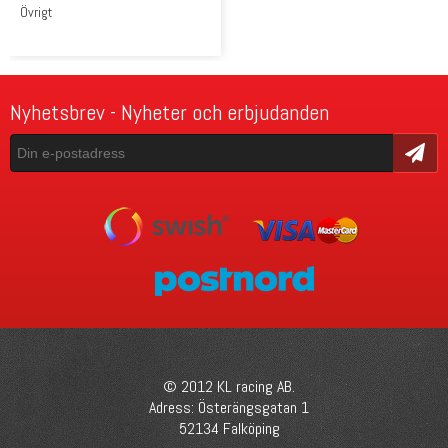
Övrigt
Nyhetsbrev - Nyheter och erbjudanden
Skicka
© 2012 KL racing AB.
Adress: Österängsgatan 1
52134 Falköping