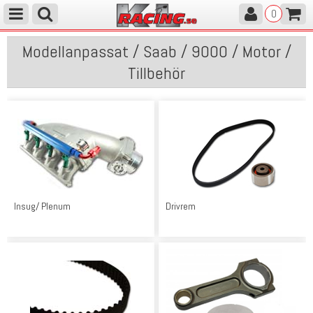
0
Modellanpassat / Saab / 9000 / Motor /
Tillbehör
Insug/ Plenum
Drivrem