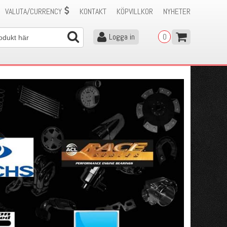
VALUTA/CURRENCY
KONTAKT
KÖPVILLKOR
NYHETER
Logga in
0