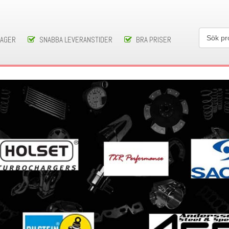
LAGER
SNABBA LEVERANSTIDER
BRA PRISER