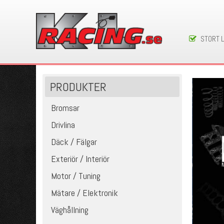
STORT 
PRODUKTER
Bromsar
Drivlina
Däck / Fälgar
Exteriör / Interiör
Motor / Tuning
Mätare / Elektronik
Väghållning