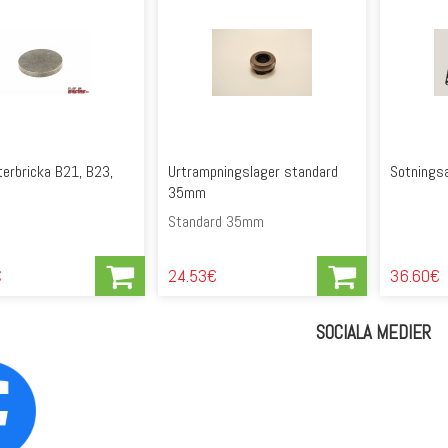
terbricka B21, B23,
Urtrampningslager standard
Sotnings
35mm
Standard 35mm
€
24.53€
36.60€
SOCIALA MEDIER