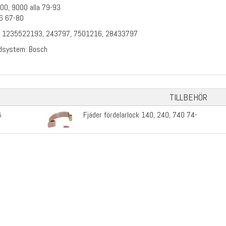
00, 9000 alla 79-93
6 67-80
, 1235522193, 243797, 7501216, 28433797
ndsystem: Bosch
TILLBEHÖR
Fjäder fördelarlock 140, 240, 740 74-
5