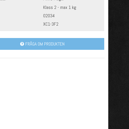
Klass 2 - max 1 kg
02034
XC1-3F2
FRÅGA OM PRODUKTEN