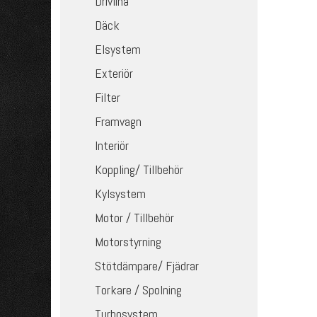
Drivlina
Däck
Elsystem
Exteriör
Filter
Framvagn
Interiör
Koppling/ Tillbehör
Kylsystem
Motor / Tillbehör
Motorstyrning
Stötdämpare/ Fjädrar
Torkare / Spolning
Turbosystem