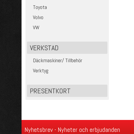
Toyota
Volvo
VW
VERKSTAD
Däckmaskiner/ Tillbehör
Verktyg
PRESENTKORT
Nyhetsbrev - Nyheter och erbjudanden