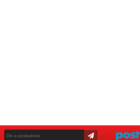
Skicka