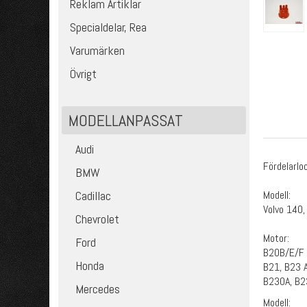
Reklam Artiklar
Specialdelar, Rea
Varumärken
Övrigt
MODELLANPASSAT
Audi
Fördelarlo
BMW
Modell:
Cadillac
Volvo 140,
Chevrolet
Motor:
Ford
B20B/E/F 
Honda
B21, B23 A
B230A, B2
Mercedes
Modell: