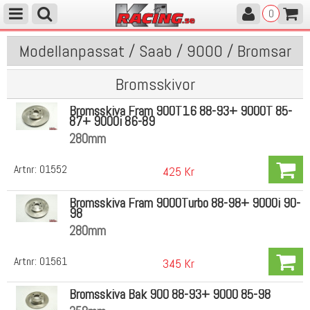
0
Modellanpassat / Saab / 9000 / Bromsar
Bromsskivor
Bromsskiva Fram 900T16 88-93+ 9000T 85-
87+ 9000i 86-89
280mm
Artnr:
01552
425 Kr
Bromsskiva Fram 9000Turbo 88-98+ 9000i 90-
98
280mm
Artnr:
01561
345 Kr
Bromsskiva Bak 900 88-93+ 9000 85-98