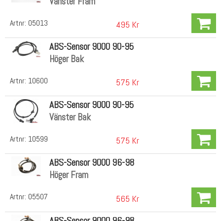
Vänster Fram
Artnr:
05013
495 Kr
ABS-Sensor 9000 90-95
Höger Bak
Artnr:
10600
575 Kr
ABS-Sensor 9000 90-95
Vänster Bak
Artnr:
10599
575 Kr
ABS-Sensor 9000 96-98
Höger Fram
Artnr:
05507
565 Kr
ABS-Sensor 9000 96-98