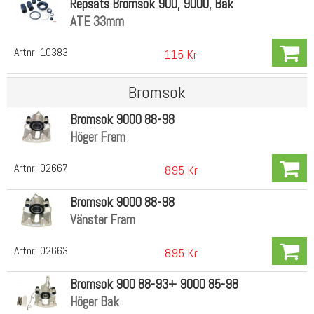
Repsats Bromsok 900, 9000, Bak
ATE 33mm
Artnr:
10383
115 Kr
Bromsok
Bromsok 9000 88-98
Höger Fram
Artnr:
02667
895 Kr
Bromsok 9000 88-98
Vänster Fram
Artnr:
02663
895 Kr
Bromsok 900 88-93+ 9000 85-98
Höger Bak