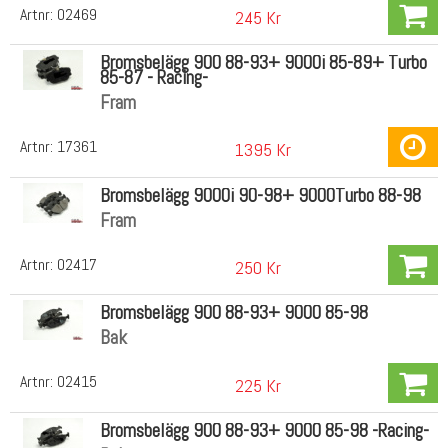
Artnr:
02469
245 Kr
Bromsbelägg 900 88-93+ 9000i 85-89+ Turbo
85-87 - Racing-
Fram
Artnr:
17361
1395 Kr
Bromsbelägg 9000i 90-98+ 9000Turbo 88-98
Fram
Artnr:
02417
250 Kr
Bromsbelägg 900 88-93+ 9000 85-98
Bak
Artnr:
02415
225 Kr
Bromsbelägg 900 88-93+ 9000 85-98 -Racing-