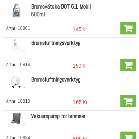
Bromsvätska DOT 5.1 Mobil
500ml
Artnr:
10801
145 Kr
Bromsluftningsverktyg
Artnr:
10814
150 Kr
Bromsluftningsverktyg
Artnr:
10813
165 Kr
Vakuumpump för bromsar
Artnr:
10834
895 Kr