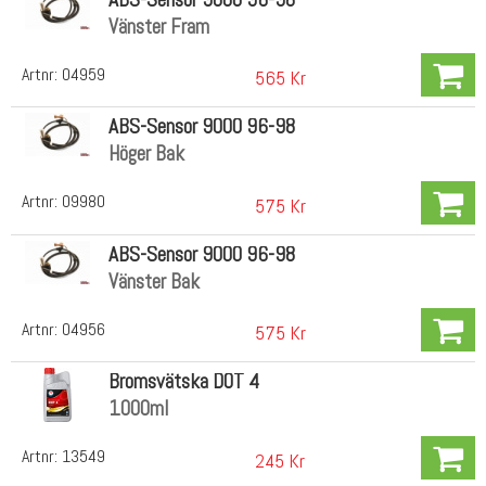
Vänster Fram
Artnr:
04959
565 Kr
ABS-Sensor 9000 96-98
Höger Bak
Artnr:
09980
575 Kr
ABS-Sensor 9000 96-98
Vänster Bak
Artnr:
04956
575 Kr
Bromsvätska DOT 4
1000ml
Artnr:
13549
245 Kr