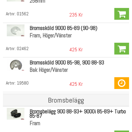
258mm
Artnr:
01562
235 Kr
Bromssköld 9000 85-89 (90-98)
Fram, Höger/Vänster
Artnr:
02462
425 Kr
Bromssköld 9000 85-98, 900 88-93
Bak Höger/Vänster
Artnr:
19580
425 Kr
Bromsbelägg
Bromsbelägg 900 88-93+ 9000i 85-89+ Turbo
85-87
Fram