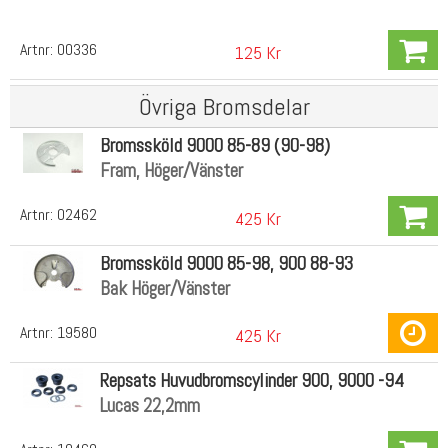
Artnr:
00336
125 Kr
Övriga Bromsdelar
Bromssköld 9000 85-89 (90-98)
Fram, Höger/Vänster
Artnr:
02462
425 Kr
Bromssköld 9000 85-98, 900 88-93
Bak Höger/Vänster
Artnr:
19580
425 Kr
Repsats Huvudbromscylinder 900, 9000 -94
Lucas 22,2mm