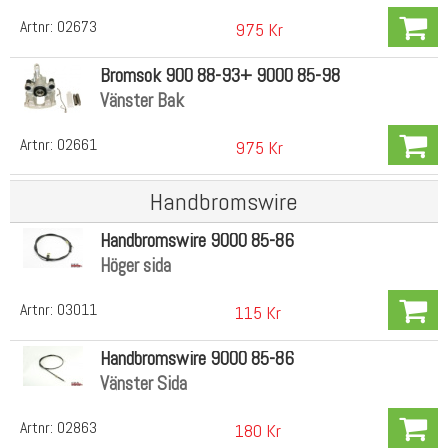
Artnr:
02673
975 Kr
Bromsok 900 88-93+ 9000 85-98
Vänster Bak
Artnr:
02661
975 Kr
Handbromswire
Handbromswire 9000 85-86
Höger sida
Artnr:
03011
115 Kr
Handbromswire 9000 85-86
Vänster Sida
Artnr:
02863
180 Kr