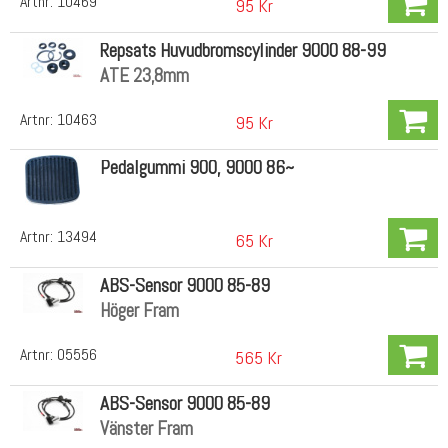
Artnr:
10469
95 Kr
Repsats Huvudbromscylinder 9000 88-99
ATE 23,8mm
Artnr:
10463
95 Kr
Pedalgummi 900, 9000 86~
Artnr:
13494
65 Kr
ABS-Sensor 9000 85-89
Höger Fram
Artnr:
05556
565 Kr
ABS-Sensor 9000 85-89
Vänster Fram