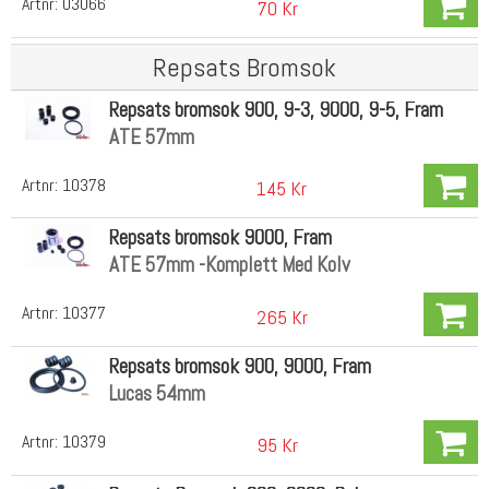
Artnr:
03066
70 Kr
Repsats Bromsok
Repsats bromsok 900, 9-3, 9000, 9-5, Fram
ATE 57mm
Artnr:
10378
145 Kr
Repsats bromsok 9000, Fram
ATE 57mm -Komplett Med Kolv
Artnr:
10377
265 Kr
Repsats bromsok 900, 9000, Fram
Lucas 54mm
Artnr:
10379
95 Kr