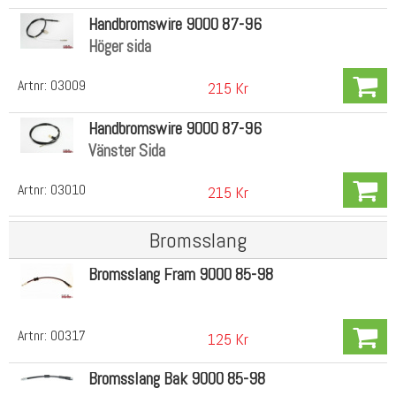
Handbromswire 9000 87-96
Höger sida
Artnr:
03009
215 Kr
Handbromswire 9000 87-96
Vänster Sida
Artnr:
03010
215 Kr
Bromsslang
Bromsslang Fram 9000 85-98
Artnr:
00317
125 Kr
Bromsslang Bak 9000 85-98