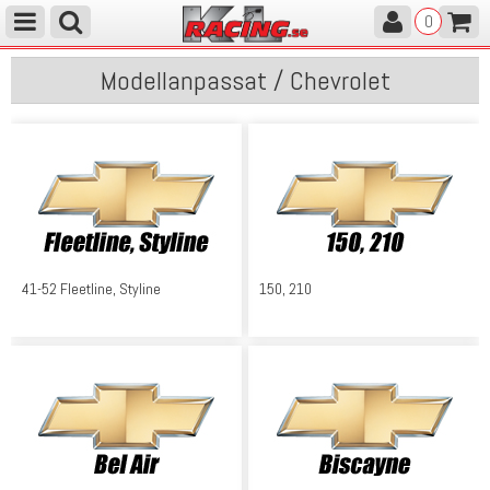
0
Modellanpassat / Chevrolet
41-52 Fleetline, Styline
150, 210