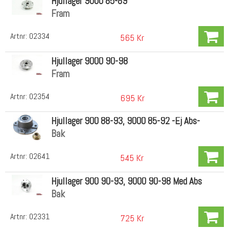
Hjullager 9000 85-89
Fram
Artnr:
02334
565 Kr
Hjullager 9000 90-98
Fram
Artnr:
02354
695 Kr
Hjullager 900 88-93, 9000 85-92 -Ej Abs-
Bak
Artnr:
02641
545 Kr
Hjullager 900 90-93, 9000 90-98 Med Abs
Bak
Artnr:
02331
725 Kr