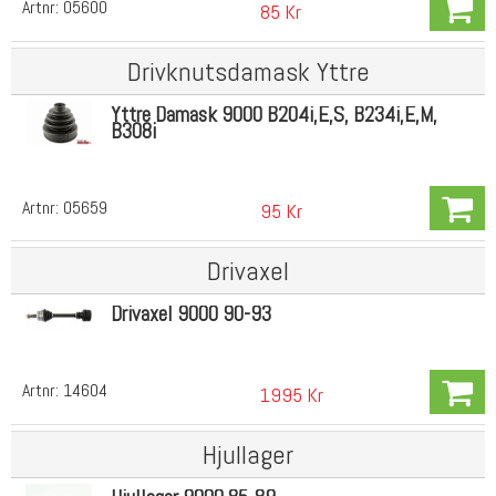
Artnr:
05600
85 Kr
Drivknutsdamask Yttre
Yttre Damask 9000 B204i,E,S, B234i,E,M,
B308i
Artnr:
05659
95 Kr
Drivaxel
Drivaxel 9000 90-93
Artnr:
14604
1995 Kr
Hjullager