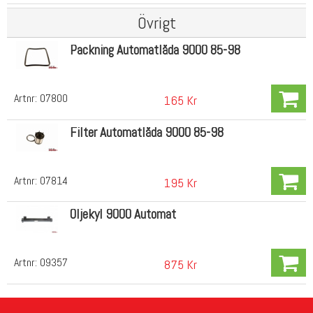
Övrigt
Packning Automatlåda 9000 85-98
Artnr:
07800
165 Kr
Filter Automatlåda 9000 85-98
Artnr:
07814
195 Kr
Oljekyl 9000 Automat
Artnr:
09357
875 Kr