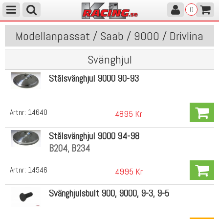
0
Modellanpassat / Saab / 9000 / Drivlina
Svänghjul
Stålsvänghjul 9000 90-93
Artnr:
14640
4895 Kr
Stålsvänghjul 9000 94-98
B204, B234
Artnr:
14546
4995 Kr
Svänghjulsbult 900, 9000, 9-3, 9-5