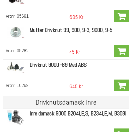
Artnr:
05681
695 Kr
Mutter Drivknut 99, 900, 9-3, 9000, 9-5
Artnr:
09282
45 Kr
Drivknut 9000 -89 Med ABS
Artnr:
10269
645 Kr
Drivknutsdamask Inre
Inre damask 9000 B204i,E,S, B234i,E,M, B308i