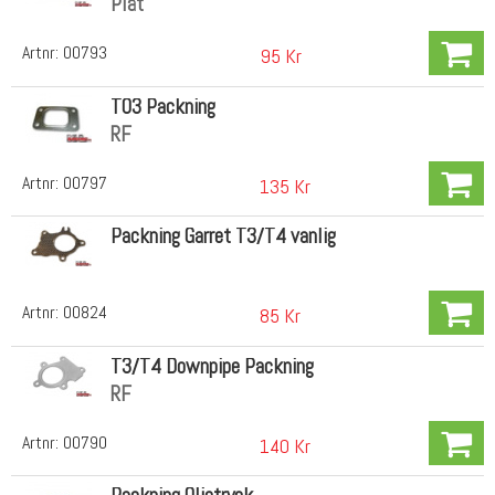
Plåt
Artnr:
00793
95 Kr
T03 Packning
RF
Artnr:
00797
135 Kr
Packning Garret T3/T4 vanlig
Artnr:
00824
85 Kr
T3/T4 Downpipe Packning
RF
Artnr:
00790
140 Kr