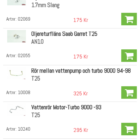
17mm Slang
Artnr:
02069
175 Kr
Oljereturfläns Saab Garret T25
AN10
Artnr:
02055
175 Kr
Rör mellan vattenpump och turbo 9000 94-98
T25
Artnr:
10008
325 Kr
Vattenrör Motor-Turbo 9000 -93
T25
Artnr:
10240
295 Kr