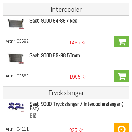
Intercooler
Saab 9000 84-88 / Rea
Artnr:
03682
1495 Kr
Saab 9000 89-98 50mm
Artnr:
03680
1995 Kr
Tryckslangar
Saab 9000 Tryckslangar / Intercoolerslangar (
6st)
Blå
Artnr:
04111
825 Kr