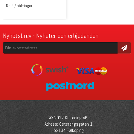
Relä / säkringar
Nyhetsbrev - Nyheter och erbjudanden
Skicka
© 2012 KL racing AB.
Adress: Österängsgatan 1
52134 Falköping