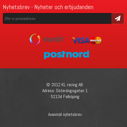
Nyhetsbrev - Nyheter och erbjudanden
Skicka
© 2012 KL racing AB.
Adress: Österängsgatan 1
52134 Falköping
Avanmäl nyhetsbrev