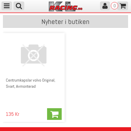
0
Nyheter i butiken
Centrumkapslar volvo Original,
Svart, Avmonterad
135 Kr