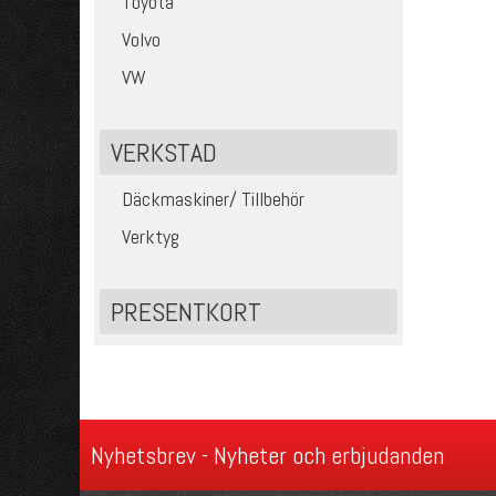
Toyota
Volvo
VW
VERKSTAD
Däckmaskiner/ Tillbehör
Verktyg
PRESENTKORT
Nyhetsbrev - Nyheter och erbjudanden