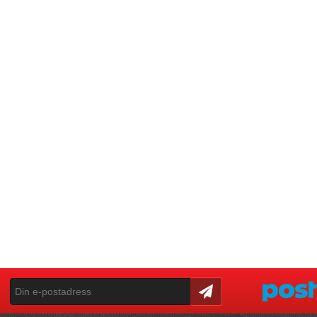
Skicka