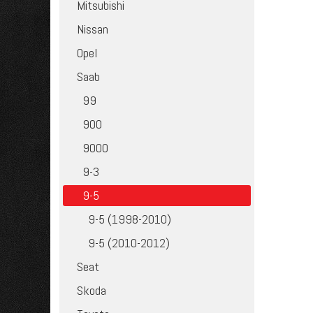
Mitsubishi
Nissan
Opel
Saab
99
900
9000
9-3
9-5
9-5 (1998-2010)
9-5 (2010-2012)
Seat
Skoda