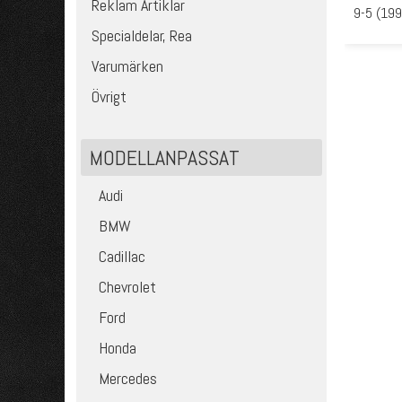
Reklam Artiklar
9-5 (19
Specialdelar, Rea
Varumärken
Övrigt
MODELLANPASSAT
Audi
BMW
Cadillac
Chevrolet
Ford
Honda
Mercedes