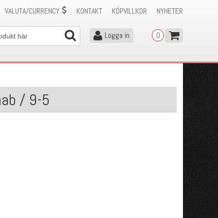
VALUTA/CURRENCY
KONTAKT
KÖPVILLKOR
NYHETER
Logga in
0
ab / 9-5