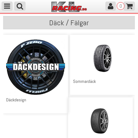
0
Däck / Fälgar
Sommardäck
Däckdesign