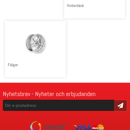
Vinterdäck
Fälgar
Nyhetsbrev - Nyheter och erbjudanden
Skicka