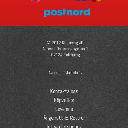
© 2012 KL racing AB.
Adress: Österängsgatan 1
52134 Falköping
Avanmäl nyhetsbrev
Kontakta oss
Köpvillkor
Leverans
Ångerrätt & Returer
Integritetspolicy