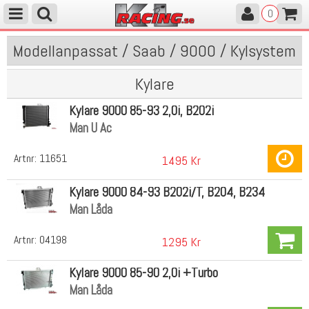
0
Modellanpassat / Saab / 9000 / Kylsystem
Kylare
Kylare 9000 85-93 2,0i, B202i
Man U Ac
Artnr:
11651
1495 Kr
Kylare 9000 84-93 B202i/T, B204, B234
Man Låda
Artnr:
04198
1295 Kr
Kylare 9000 85-90 2,0i +Turbo
Man Låda