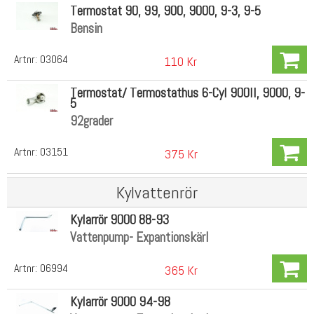
Termostat 90, 99, 900, 9000, 9-3, 9-5
Bensin
Artnr:
03064
110 Kr
Termostat/ Termostathus 6-Cyl 900II, 9000, 9-
5
92grader
Artnr:
03151
375 Kr
Kylvattenrör
Kylarrör 9000 88-93
Vattenpump- Expantionskärl
Artnr:
06994
365 Kr
Kylarrör 9000 94-98