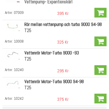
Vattenpump- Expantionskärl
Artnr:
07009
395 Kr
Rör mellan vattenpump och turbo 9000 94-98
T25
Artnr:
10008
325 Kr
Vattenrör Motor-Turbo 9000 -93
T25
Artnr:
10240
295 Kr
Vattenrör Motor-Turbo 9000 94-98
T25
Artnr:
10242
375 Kr