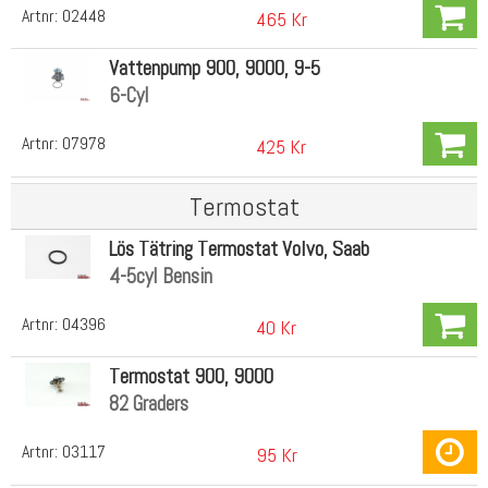
Artnr:
02448
465 Kr
Vattenpump 900, 9000, 9-5
6-Cyl
Artnr:
07978
425 Kr
Termostat
Lös Tätring Termostat Volvo, Saab
4-5cyl Bensin
Artnr:
04396
40 Kr
Termostat 900, 9000
82 Graders
Artnr:
03117
95 Kr