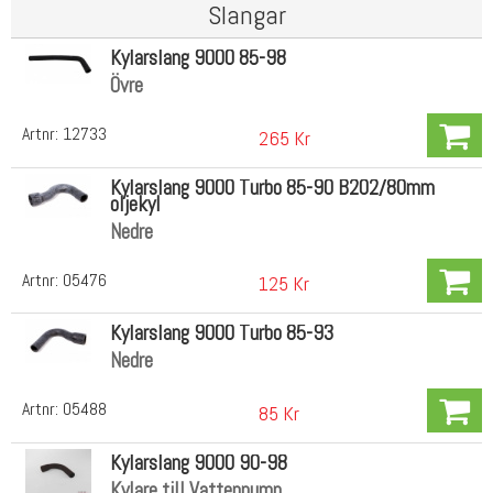
Slangar
Kylarslang 9000 85-98
Övre
Artnr:
12733
265 Kr
Kylarslang 9000 Turbo 85-90 B202/80mm
oljekyl
Nedre
Artnr:
05476
125 Kr
Kylarslang 9000 Turbo 85-93
Nedre
Artnr:
05488
85 Kr
Kylarslang 9000 90-98
Kylare till Vattenpump