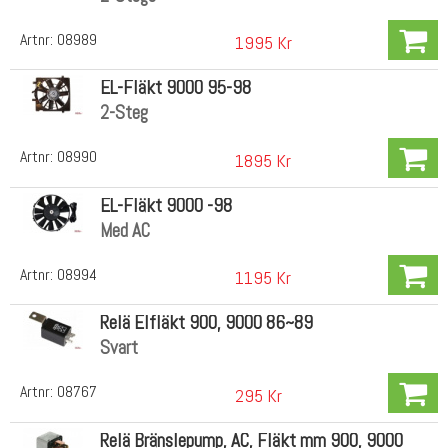
Artnr:
08989
1995 Kr
EL-Fläkt 9000 95-98
2-Steg
Artnr:
08990
1895 Kr
EL-Fläkt 9000 -98
Med AC
Artnr:
08994
1195 Kr
Relä Elfläkt 900, 9000 86~89
Svart
Artnr:
08767
295 Kr
Relä Bränslepump, AC, Fläkt mm 900, 9000