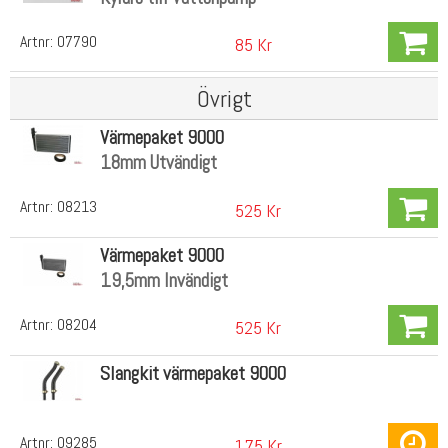
Artnr:
07790
85 Kr
Övrigt
Värmepaket 9000
18mm Utvändigt
Artnr:
08213
525 Kr
Värmepaket 9000
19,5mm Invändigt
Artnr:
08204
525 Kr
Slangkit värmepaket 9000
Artnr:
09285
175 Kr