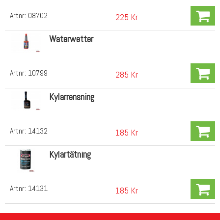
Artnr:
08702
225 Kr
Waterwetter
Artnr:
10799
285 Kr
Kylarrensning
Artnr:
14132
185 Kr
Kylartätning
Artnr:
14131
185 Kr