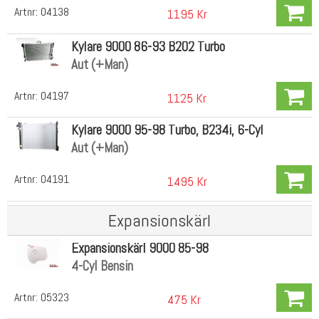
Artnr:
04138
1195 Kr
Kylare 9000 86-93 B202 Turbo
Aut (+Man)
Artnr:
04197
1125 Kr
Kylare 9000 95-98 Turbo, B234i, 6-Cyl
Aut (+Man)
Artnr:
04191
1495 Kr
Expansionskärl
Expansionskärl 9000 85-98
4-Cyl Bensin
Artnr:
05323
475 Kr