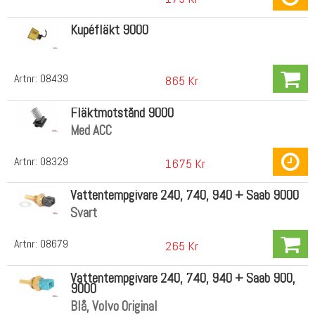
Kupéfläkt 9000
Artnr:
08439
865 Kr
Fläktmotstånd 9000
Med ACC
Artnr:
08329
1675 Kr
Vattentempgivare 240, 740, 940 + Saab 9000
Svart
Artnr:
08679
265 Kr
Vattentempgivare 240, 740, 940 + Saab 900,
9000
Blå, Volvo Original