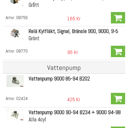
Grått
Artnr:
08756
165 Kr
Relä Kylfläkt, Signal, Bränsle 900, 9000, 9-5
Grönt
Artnr:
08770
95 Kr
Vattenpump
Vattenpump 9000 85-94 B202
Artnr:
02424
425 Kr
Vattenpump 9000 90-94 B234 + 9000 94-98
Alla 4cyl