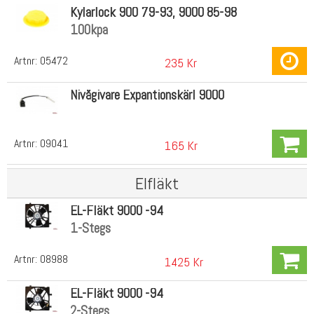
Kylarlock 900 79-93, 9000 85-98
100kpa
Artnr:
05472
235 Kr
Nivågivare Expantionskärl 9000
Artnr:
09041
165 Kr
Elfläkt
EL-Fläkt 9000 -94
1-Stegs
Artnr:
08988
1425 Kr
EL-Fläkt 9000 -94
2-Stegs