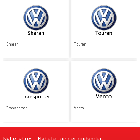
Sharan
Touran
Transporter
Vento
Nyhetsbrev - Nyheter och erbjudanden