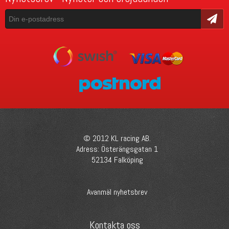
Skicka
© 2012 KL racing AB.
Adress: Österängsgatan 1
52134 Falköping
Avanmäl nyhetsbrev
Kontakta oss