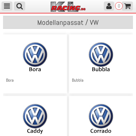
0
Modellanpassat / VW
Bora
Bubbla