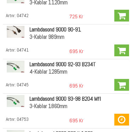
3-Kablar 1120mm
Artnr:
04742
725 Kr
Lambdasond 9000 90-91
3-Kablar 989mm
Artnr:
04741
695 Kr
Lambdasond 9000 92-93 B234T
4-Kablar 1285mm
Artnr:
04745
695 Kr
Lambdasond 9000 93-98 B204 Mfl
3-Kablar 1860mm
Artnr:
04753
695 Kr