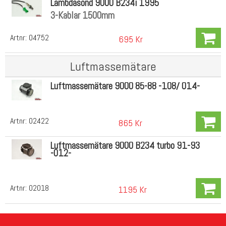
Lambdasond 9000 B234i 1995
3-Kablar 1500mm
Artnr:
04752
695 Kr
Luftmassemätare
Luftmassemätare 9000 85-88 -108/ 014-
Artnr:
02422
865 Kr
Luftmassemätare 9000 B234 turbo 91-93
-012-
Artnr:
02018
1195 Kr