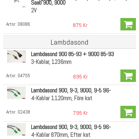
Saab 900, 9000
2V
Artnr:
08086
875 Kr
Lambdasond
Lambdasond 900 85-93 + 9000 85-93
3-Kablar, 1236mm
Artnr:
04755
695 Kr
Lambdasond 900, 9-3, 9000, 9-5 96-
4-Kablar 1120mm, Före kat
Artnr:
02438
795 Kr
Lambdasond 900, 9-3, 9000, 9-5 96-
4-Kablar 870mm, Efter kat