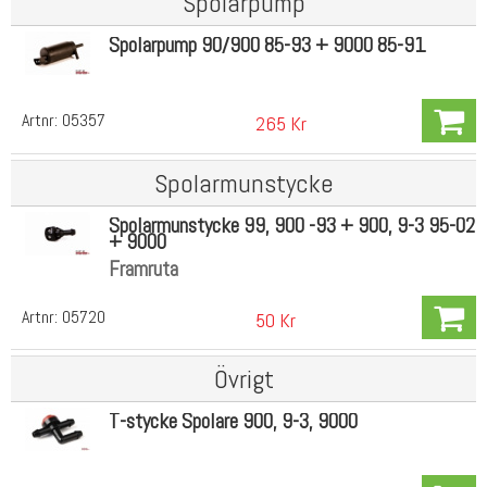
Spolarpump
Spolarpump 90/900 85-93 + 9000 85-91
Artnr:
05357
265 Kr
Spolarmunstycke
Spolarmunstycke 99, 900 -93 + 900, 9-3 95-02
+ 9000
Framruta
Artnr:
05720
50 Kr
Övrigt
T-stycke Spolare 900, 9-3, 9000