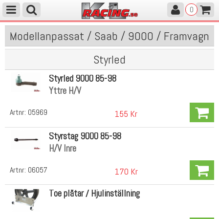
0
Modellanpassat / Saab / 9000 / Framvagn
Styrled
Styrled 9000 85-98
Yttre H/V
Artnr:
05969
155 Kr
Styrstag 9000 85-98
H/V Inre
Artnr:
06057
170 Kr
Toe plåtar / Hjulinställning