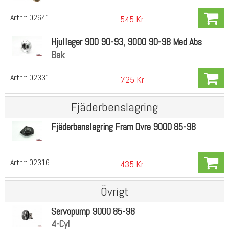
Artnr:
02641
545 Kr
Hjullager 900 90-93, 9000 90-98 Med Abs
Bak
Artnr:
02331
725 Kr
Fjäderbenslagring
Fjäderbenslagring Fram Övre 9000 85-98
Artnr:
02316
435 Kr
Övrigt
Servopump 9000 85-98
4-Cyl