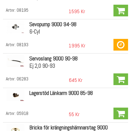
Artnr:
08195
1595 Kr
Sevopump 9000 94-98
6-Cyl
Artnr:
08193
1995 Kr
Servoslang 9000 90-98
Ej 2,0 90-93
Artnr:
06283
645 Kr
Lagerstöd Länkarm 9000 85-98
Artnr:
05918
55 Kr
Bricka för krängningshämnarstag 9000