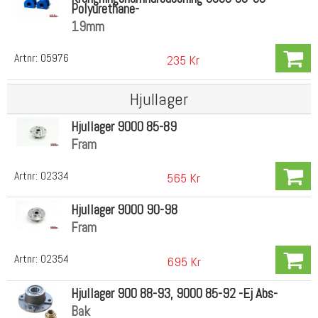
Polyurethane-
19mm
Artnr:
05976
235 Kr
Hjullager
Hjullager 9000 85-89
Fram
Artnr:
02334
565 Kr
Hjullager 9000 90-98
Fram
Artnr:
02354
695 Kr
Hjullager 900 88-93, 9000 85-92 -Ej Abs-
Bak