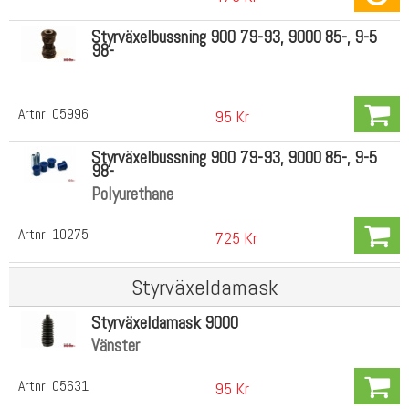
Styrväxelbussning 900 79-93, 9000 85-, 9-5
98-
Artnr:
05996
95 Kr
Styrväxelbussning 900 79-93, 9000 85-, 9-5
98-
Polyurethane
Artnr:
10275
725 Kr
Styrväxeldamask
Styrväxeldamask 9000
Vänster
Artnr:
05631
95 Kr