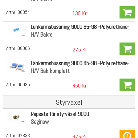
Artnr:
06054
135 Kr
Länkarmsbussning 9000 85-98 -Polyurethane-
H/V Bakre
Artnr:
08006
275 Kr
Länkarmsbussning 9000 85-98 -Polyurethane-
H/V Bak komplett
Artnr:
05935
450 Kr
Styrväxel
Repsats för styrväxel 9000
Saginaw
Artnr:
07833
475 Kr