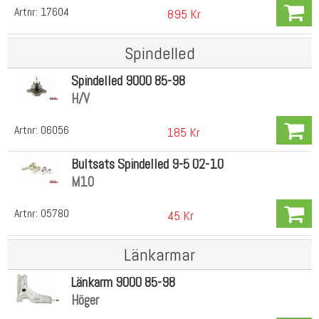
Artnr:
17604
895 Kr
Spindelled
Spindelled 9000 85-98
H/V
Artnr:
06056
185 Kr
Bultsats Spindelled 9-5 02-10
M10
Artnr:
05780
45 Kr
Länkarmar
Länkarm 9000 85-98
Höger