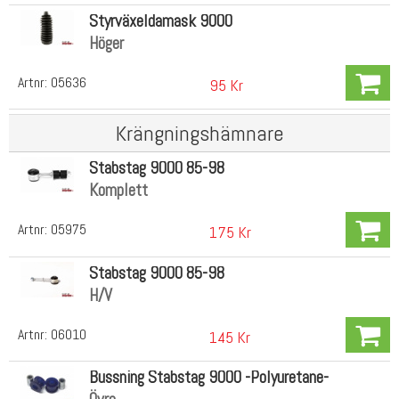
Styrväxeldamask 9000
Höger
Artnr:
05636
95 Kr
Krängningshämnare
Stabstag 9000 85-98
Komplett
Artnr:
05975
175 Kr
Stabstag 9000 85-98
H/V
Artnr:
06010
145 Kr
Bussning Stabstag 9000 -Polyuretane-