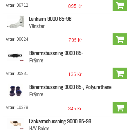
Artnr:
06712
895 Kr
Länkarm 9000 85-98
Vänster
Artnr:
06024
795 Kr
Bärarmsbussning 9000 85-
Främre
Artnr:
05981
135 Kr
Bärarmsbussning 9000 85-, Polyurethane
Främre
Artnr:
10278
345 Kr
Länkarmsbussning 9000 85-98
H/V Bakre