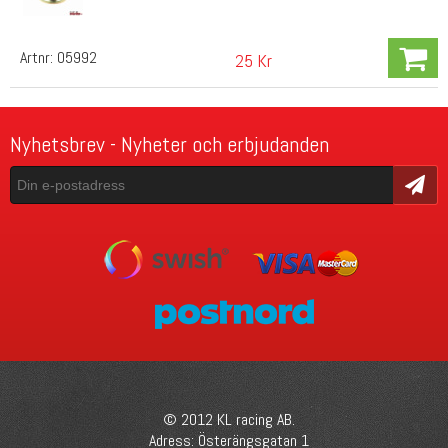
Artnr:
05992
25 Kr
Nyhetsbrev - Nyheter och erbjudanden
Skicka
© 2012 KL racing AB.
Adress: Österängsgatan 1