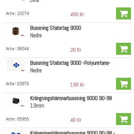
Övre
Artnr:
10274
450 Kr
Bussning Stabstag 9000
Nedre
Artnr:
06044
20 Kr
Bussning Stabstag 9000 -Polyuretane-
Nedre
Artnr:
02870
195 Kr
Krängningshämnarbussning 9000 90-98
19mm
Artnr:
05955
40 Kr
Krängningshämnarbussning 9000 90-98 -