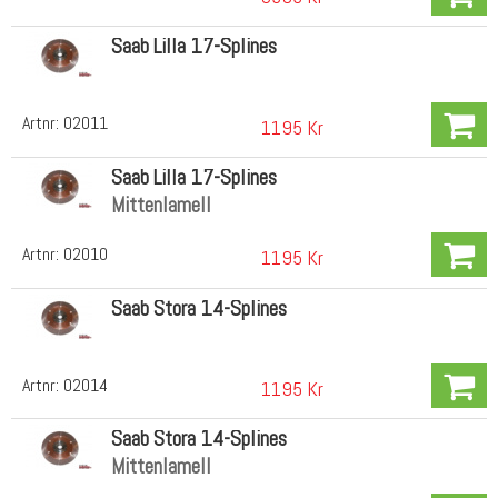
Saab Lilla 17-Splines
Artnr:
02011
1195 Kr
Saab Lilla 17-Splines
Mittenlamell
Artnr:
02010
1195 Kr
Saab Stora 14-Splines
Artnr:
02014
1195 Kr
Saab Stora 14-Splines
Mittenlamell