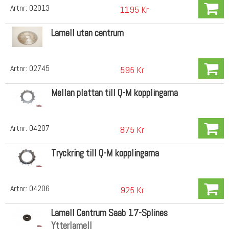
Artnr:
02013
1195 Kr
Lamell utan centrum
Artnr:
02745
595 Kr
Mellan plattan till Q-M kopplingarna
Artnr:
04207
875 Kr
Tryckring till Q-M kopplingarna
Artnr:
04206
925 Kr
Lamell Centrum Saab 17-Splines
Ytterlamell