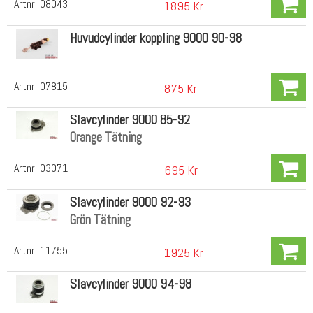
Artnr:
08043
1895 Kr
Huvudcylinder koppling 9000 90-98
Artnr:
07815
875 Kr
Slavcylinder 9000 85-92
Orange Tätning
Artnr:
03071
695 Kr
Slavcylinder 9000 92-93
Grön Tätning
Artnr:
11755
1925 Kr
Slavcylinder 9000 94-98