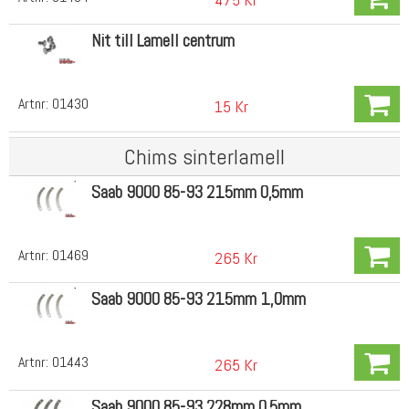
Nit till Lamell centrum
Artnr:
01430
15 Kr
Chims sinterlamell
Saab 9000 85-93 215mm 0,5mm
Artnr:
01469
265 Kr
Saab 9000 85-93 215mm 1,0mm
Artnr:
01443
265 Kr
Saab 9000 85-93 228mm 0,5mm