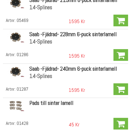
Saab -Fjädrad- 215mm 6-puck sinterlamell
14-Splines
Artnr:
05469
1595 Kr
Saab -Fjädrad- 228mm 6-puck sinterlamell
14-Splines
Artnr:
01286
1595 Kr
Saab -Fjädrad- 240mm 6-puck sinterlamell
14-Splines
Artnr:
01287
1595 Kr
Pads till sinter lamell
Artnr:
01428
45 Kr