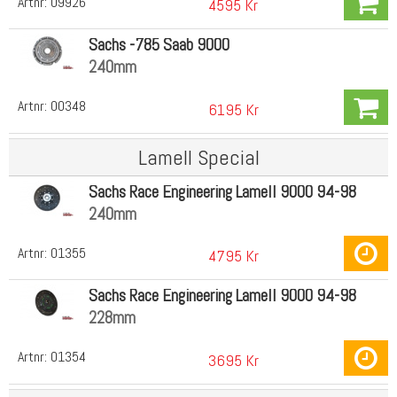
Artnr:
09926
4595 Kr
Sachs -785 Saab 9000
240mm
Artnr:
00348
6195 Kr
Lamell Special
Sachs Race Engineering Lamell 9000 94-98
240mm
Artnr:
01355
4795 Kr
Sachs Race Engineering Lamell 9000 94-98
228mm
Artnr:
01354
3695 Kr