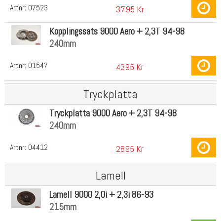
Artnr:
07523
3795 Kr
Kopplingssats 9000 Aero + 2,3T 94-98
240mm
Artnr:
01547
4395 Kr
Tryckplatta
Tryckplatta 9000 Aero + 2,3T 94-98
240mm
Artnr:
04412
2895 Kr
Lamell
Lamell 9000 2,0i + 2,3i 86-93
215mm