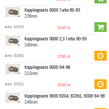
Kopplingssats 9000 Turbo 85-93
228mm
Artnr:
01570
3395 Kr
Kopplingssats 9000 2,3 Turbo 90-93
240mm
Artnr:
01555
2295 Kr
Kopplingssats 9000 94-98
215mm
Artnr:
07522
3595 Kr
Kopplingssats 9000 B204, B235E, B308 94-98
240mm