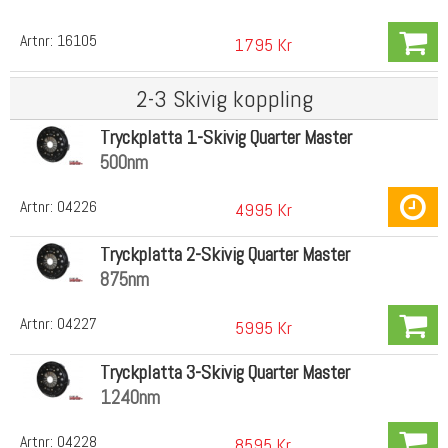
Artnr:
16105
1795 Kr
2-3 Skivig koppling
Tryckplatta 1-Skivig Quarter Master
500nm
Artnr:
04226
4995 Kr
Tryckplatta 2-Skivig Quarter Master
875nm
Artnr:
04227
5995 Kr
Tryckplatta 3-Skivig Quarter Master
1240nm
Artnr:
04228
8595 Kr