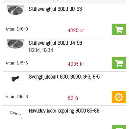
Stålsvänghjul 9000 90-93
Artnr:
14640
4895 Kr
Stålsvänghjul 9000 94-98
B204, B234
Artnr:
14546
4995 Kr
Svänghjulsbult 900, 9000, 9-3, 9-5
Artnr:
19596
60 Kr
Huvudcylinder koppling 9000 85-89