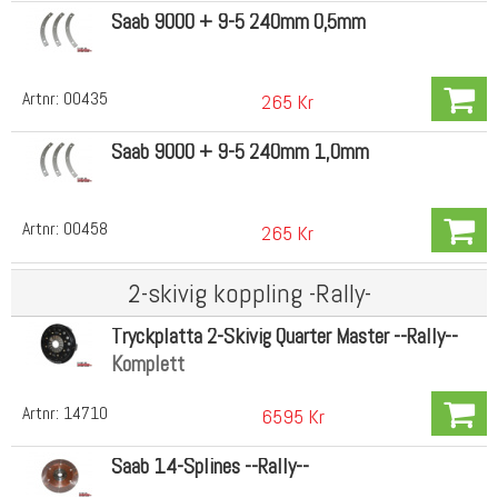
Saab 9000 + 9-5 240mm 0,5mm
Artnr:
00435
265 Kr
Saab 9000 + 9-5 240mm 1,0mm
Artnr:
00458
265 Kr
2-skivig koppling -Rally-
Tryckplatta 2-Skivig Quarter Master --Rally--
Komplett
Artnr:
14710
6595 Kr
Saab 14-Splines --Rally--