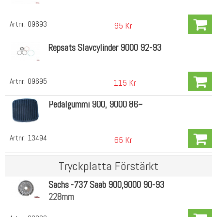
Artnr:
09693
95 Kr
Repsats Slavcylinder 9000 92-93
Artnr:
09695
115 Kr
Pedalgummi 900, 9000 86~
Artnr:
13494
65 Kr
Tryckplatta Förstärkt
Sachs -737 Saab 900,9000 90-93
228mm