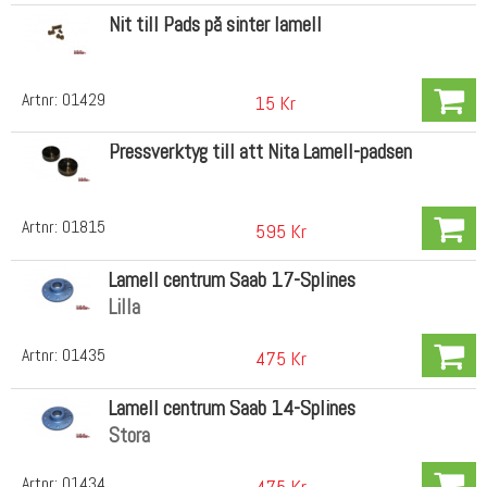
Nit till Pads på sinter lamell
Artnr:
01429
15 Kr
Pressverktyg till att Nita Lamell-padsen
Artnr:
01815
595 Kr
Lamell centrum Saab 17-Splines
Lilla
Artnr:
01435
475 Kr
Lamell centrum Saab 14-Splines
Stora
Artnr:
01434
475 Kr