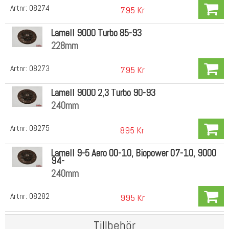
Artnr:
08274
795 Kr
Lamell 9000 Turbo 85-93
228mm
Artnr:
08273
795 Kr
Lamell 9000 2,3 Turbo 90-93
240mm
Artnr:
08275
895 Kr
Lamell 9-5 Aero 00-10, Biopower 07-10, 9000
94-
240mm
Artnr:
08282
995 Kr
Tillbehör