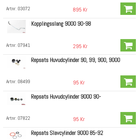
Artnr:
03072
895 Kr
Kopplingsslang 9000 90-98
Artnr:
07941
295 Kr
Repsats Huvudcylinder 90, 99, 900, 9000
Artnr:
08499
95 Kr
Repsats Huvudcylinder 9000 90-
Artnr:
07822
95 Kr
Repsats Slavcylinder 9000 85-92