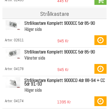
445 Kr
Strålkastare
Strålkastare Komplett 9000CC 5dr 85-90
Höger sida
Artnr:
02611
945 Kr
Strålkastare Komplett 9000CC 5dr 85-90
Vänster sida
Artnr:
04178
945 Kr
Strålkastare Komplett 9000CD 4dr 88-94 + CC
5dr 91-93
Höger sida
Artnr:
04174
1395 Kr