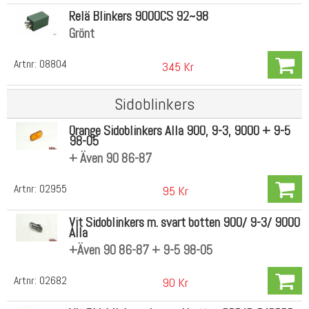
Relä Blinkers 9000CS 92~98
Grönt
Artnr:
08804
345 Kr
Sidoblinkers
Orange Sidoblinkers Alla 900, 9-3, 9000 + 9-5
98-05
+ Även 90 86-87
Artnr:
02955
95 Kr
Vit Sidoblinkers m. svart botten 900/ 9-3/ 9000
Alla
+Även 90 86-87 + 9-5 98-05
Artnr:
02682
90 Kr