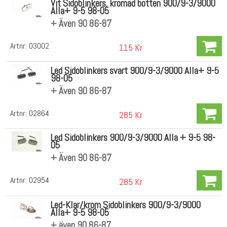
Vit Sidoblinkers. kromad botten 900/9-3/9000
Alla+ 9-5 98-05
+ Även 90 86-87
Artnr:
03002
115 Kr
Led Sidoblinkers svart 900/9-3/9000 Alla+ 9-5
98-05
+ Även 90 86-87
Artnr:
02864
285 Kr
Led Sidoblinkers 900/9-3/9000 Alla + 9-5 98-
05
+ Även 90 86-87
Artnr:
02954
285 Kr
Led-Klar/krom Sidoblinkers 900/9-3/9000
Alla+ 9-5 98-05
+ även 90 86-87