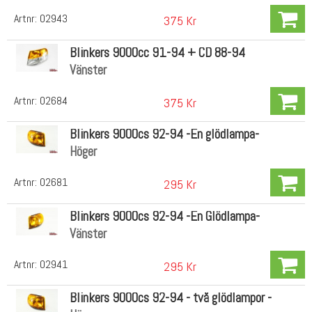
Artnr:
02943
375 Kr
Blinkers 9000cc 91-94 + CD 88-94
Vänster
Artnr:
02684
375 Kr
Blinkers 9000cs 92-94 -En glödlampa-
Höger
Artnr:
02681
295 Kr
Blinkers 9000cs 92-94 -En Glödlampa-
Vänster
Artnr:
02941
295 Kr
Blinkers 9000cs 92-94 - två glödlampor -