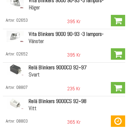
Vita Blinkers 9000 90-93 -3 lampors-
Höger
Artnr:
02653
395 Kr
Vita Blinkers 9000 90-93 -3 lampors-
Vänster
Artnr:
02652
395 Kr
Relä Blinkers 9000CD 92~97
Svart
Artnr:
08807
235 Kr
Relä Blinkers 9000CS 92~98
Vitt
Artnr:
08803
365 Kr