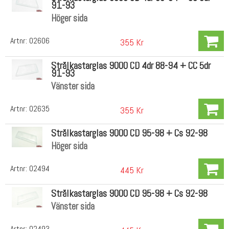
91-93
Höger sida
Artnr:
02606
355 Kr
Strålkastarglas 9000 CD 4dr 88-94 + CC 5dr
91-93
Vänster sida
Artnr:
02635
355 Kr
Strålkastarglas 9000 CD 95-98 + Cs 92-98
Höger sida
Artnr:
02494
445 Kr
Strålkastarglas 9000 CD 95-98 + Cs 92-98
Vänster sida
Artnr:
02493