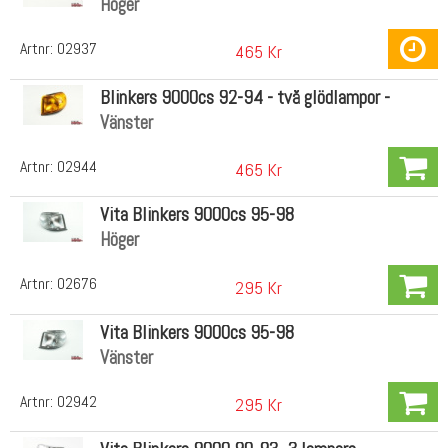
Höger
Artnr:
02937
465 Kr
Blinkers 9000cs 92-94 - två glödlampor -
Vänster
Artnr:
02944
465 Kr
Vita Blinkers 9000cs 95-98
Höger
Artnr:
02676
295 Kr
Vita Blinkers 9000cs 95-98
Vänster
Artnr:
02942
295 Kr