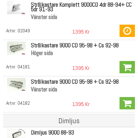
Strålkastare Komplett 9000CD 4dr 88-94+ CC
5dr 91-93
Vänster sida
Artnr:
02049
1395 Kr
Strålkastare 9000 CD 95-98 + Cs 92-98
Höger sida
Artnr:
04181
1395 Kr
Strålkastare 9000 CD 95-98 + Cs 92-98
Vänster sida
Artnr:
04182
1395 Kr
Dimljus
Dimljus 9000 88-93