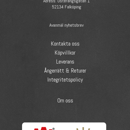
Adress: Österängsgatan 1
52134 Falköping
Avanmäl nyhetsbrev
Kontakta oss
Köpvillkor
Leverans
Ångerrätt & Returer
Integritetspolicy
Om oss