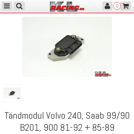
0
Tändmodul Volvo 240, Saab 99/90
B201, 900 81-92 + 85-89