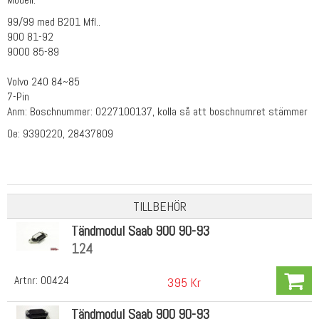
99/99 med B201 Mfl..
900 81-92
9000 85-89
Volvo 240 84~85
7-Pin
Anm: Boschnummer: 0227100137, kolla så att boschnumret stämmer
Oe: 9390220, 28437809
TILLBEHÖR
Tändmodul Saab 900 90-93
124
Artnr:
00424
395 Kr
Tändmodul Saab 900 90-93