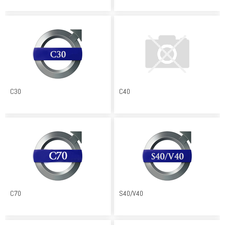
C30
C40
C70
S40/V40