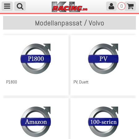
0
Modellanpassat / Volvo
P1800
PV, Duett