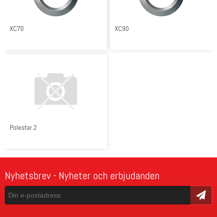
XC70
XC90
Polestar 2
Nyhetsbrev - Nyheter och erbjudanden
Skicka