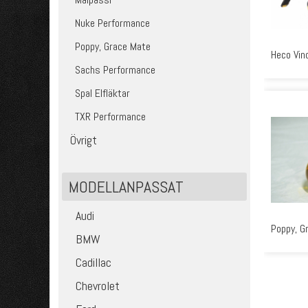
Nuke Performance
Poppy, Grace Mate
Heco Vin
Sachs Performance
Spal Elfläktar
TXR Performance
Övrigt
MODELLANPASSAT
Audi
Poppy, G
BMW
Cadillac
Chevrolet