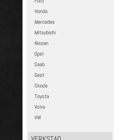
Ford
Honda
Mercedes
Mitsubishi
Nissan
Opel
Saab
Seat
Skoda
Toyota
Volvo
VW
VERKSTAD