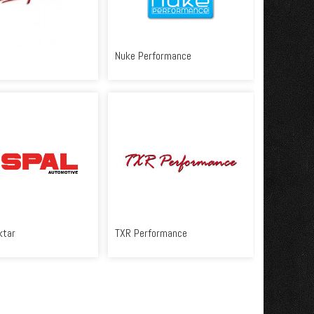
Nuke Performance
ktar
TXR Performance