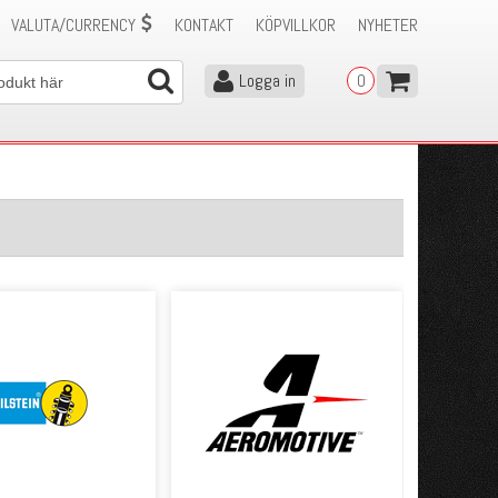
VALUTA/CURRENCY
KONTAKT
KÖPVILLKOR
NYHETER
Logga in
0