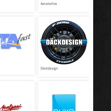
Aeromotive
Däckdesign