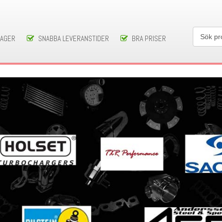
LAGER
SNABBA LEVERANSTIDER
BRA PRISER