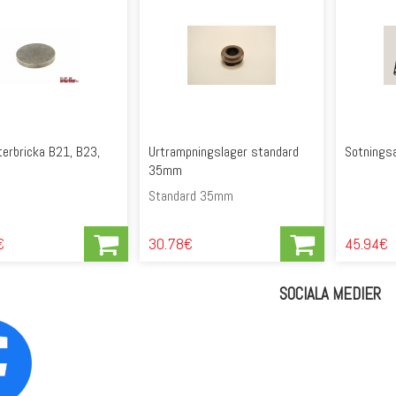
terbricka B21, B23,
Urtrampningslager standard
Sotnings
35mm
Standard 35mm
€
30.78€
45.94€
SOCIALA MEDIER