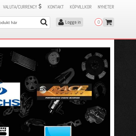
VALUTA/CURRENCY
KONTAKT
KÖPVILLKOR
NYHETER
Logga in
0