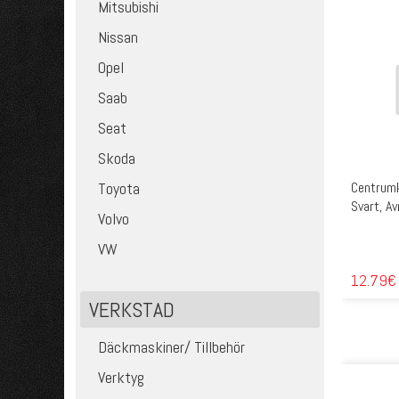
Mitsubishi
Nissan
Opel
Saab
Seat
Skoda
Centrumka
Toyota
Svart, A
Volvo
VW
12.79€
VERKSTAD
Däckmaskiner/ Tillbehör
Verktyg