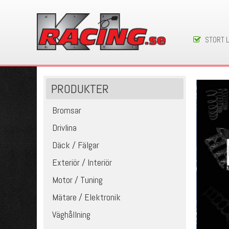
STORT 
PRODUKTER
Bromsar
Drivlina
Däck / Fälgar
Exteriör / Interiör
Motor / Tuning
Mätare / Elektronik
Väghållning