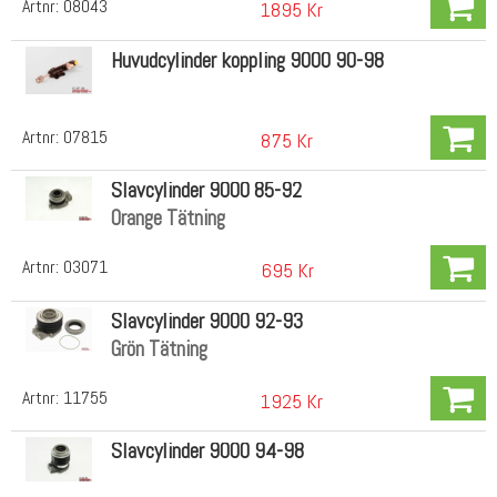
Artnr:
08043
1895 Kr
Huvudcylinder koppling 9000 90-98
Artnr:
07815
875 Kr
Slavcylinder 9000 85-92
Orange Tätning
Artnr:
03071
695 Kr
Slavcylinder 9000 92-93
Grön Tätning
Artnr:
11755
1925 Kr
Slavcylinder 9000 94-98