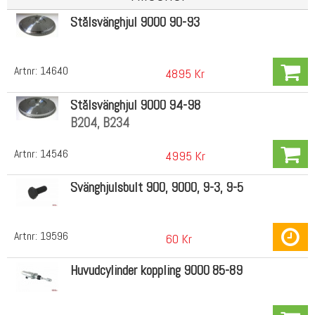
Stålsvänghjul 9000 90-93
Artnr:
14640
4895 Kr
Stålsvänghjul 9000 94-98
B204, B234
Artnr:
14546
4995 Kr
Svänghjulsbult 900, 9000, 9-3, 9-5
Artnr:
19596
60 Kr
Huvudcylinder koppling 9000 85-89