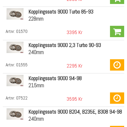
Kopplingssats 9000 Turbo 85-93
228mm
Artnr:
01570
3395 Kr
Kopplingssats 9000 2,3 Turbo 90-93
240mm
Artnr:
01555
2295 Kr
Kopplingssats 9000 94-98
215mm
Artnr:
07522
3595 Kr
Kopplingssats 9000 B204, B235E, B308 94-98
240mm