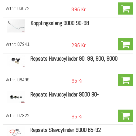
Artnr:
03072
895 Kr
Kopplingsslang 9000 90-98
Artnr:
07941
295 Kr
Repsats Huvudcylinder 90, 99, 900, 9000
Artnr:
08499
95 Kr
Repsats Huvudcylinder 9000 90-
Artnr:
07822
95 Kr
Repsats Slavcylinder 9000 85-92