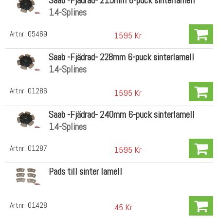
Saab -Fjädrad- 215mm 6-puck sinterlamell
14-Splines
Artnr:
05469
1595 Kr
Saab -Fjädrad- 228mm 6-puck sinterlamell
14-Splines
Artnr:
01286
1595 Kr
Saab -Fjädrad- 240mm 6-puck sinterlamell
14-Splines
Artnr:
01287
1595 Kr
Pads till sinter lamell
Artnr:
01428
45 Kr