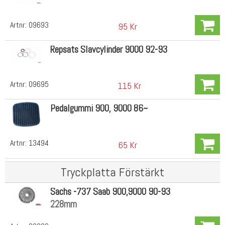
Artnr:
09693
95 Kr
Repsats Slavcylinder 9000 92-93
Artnr:
09695
115 Kr
Pedalgummi 900, 9000 86~
Artnr:
13494
65 Kr
Tryckplatta Förstärkt
Sachs -737 Saab 900,9000 90-93
228mm