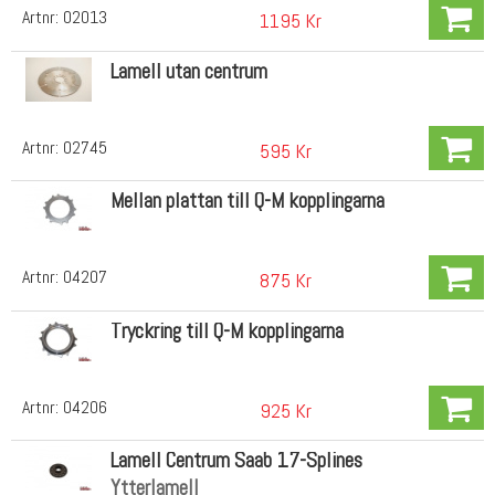
Artnr:
02013
1195 Kr
Lamell utan centrum
Artnr:
02745
595 Kr
Mellan plattan till Q-M kopplingarna
Artnr:
04207
875 Kr
Tryckring till Q-M kopplingarna
Artnr:
04206
925 Kr
Lamell Centrum Saab 17-Splines
Ytterlamell