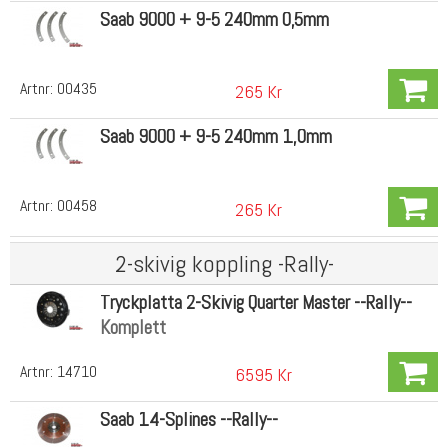
Saab 9000 + 9-5 240mm 0,5mm
Artnr:
00435
265 Kr
Saab 9000 + 9-5 240mm 1,0mm
Artnr:
00458
265 Kr
2-skivig koppling -Rally-
Tryckplatta 2-Skivig Quarter Master --Rally--
Komplett
Artnr:
14710
6595 Kr
Saab 14-Splines --Rally--