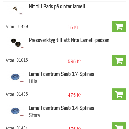
Nit till Pads på sinter lamell
Artnr:
01429
15 Kr
Pressverktyg till att Nita Lamell-padsen
Artnr:
01815
595 Kr
Lamell centrum Saab 17-Splines
Lilla
Artnr:
01435
475 Kr
Lamell centrum Saab 14-Splines
Stora
Artnr:
01434
475 Kr