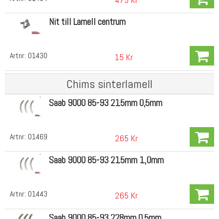
Nit till Lamell centrum
Artnr:
01430
15 Kr
Chims sinterlamell
Saab 9000 85-93 215mm 0,5mm
Artnr:
01469
265 Kr
Saab 9000 85-93 215mm 1,0mm
Artnr:
01443
265 Kr
Saab 9000 85-93 228mm 0,5mm