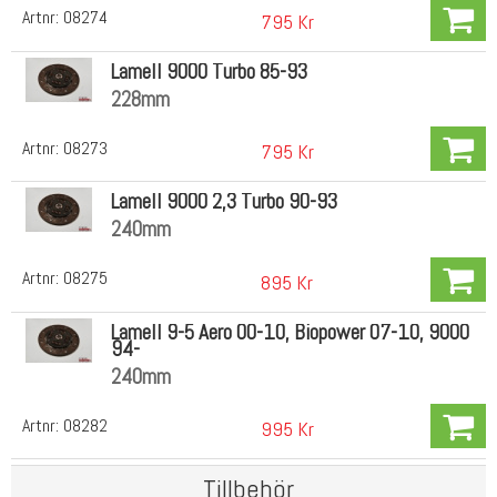
Artnr:
08274
795 Kr
Lamell 9000 Turbo 85-93
228mm
Artnr:
08273
795 Kr
Lamell 9000 2,3 Turbo 90-93
240mm
Artnr:
08275
895 Kr
Lamell 9-5 Aero 00-10, Biopower 07-10, 9000
94-
240mm
Artnr:
08282
995 Kr
Tillbehör