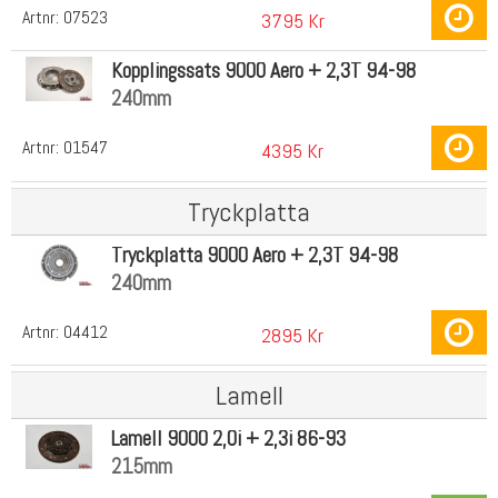
Artnr:
07523
3795 Kr
Kopplingssats 9000 Aero + 2,3T 94-98
240mm
Artnr:
01547
4395 Kr
Tryckplatta
Tryckplatta 9000 Aero + 2,3T 94-98
240mm
Artnr:
04412
2895 Kr
Lamell
Lamell 9000 2,0i + 2,3i 86-93
215mm