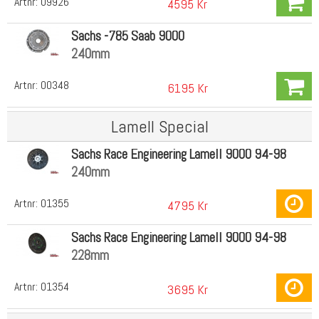
Artnr:
09926
4595 Kr
Sachs -785 Saab 9000
240mm
Artnr:
00348
6195 Kr
Lamell Special
Sachs Race Engineering Lamell 9000 94-98
240mm
Artnr:
01355
4795 Kr
Sachs Race Engineering Lamell 9000 94-98
228mm
Artnr:
01354
3695 Kr