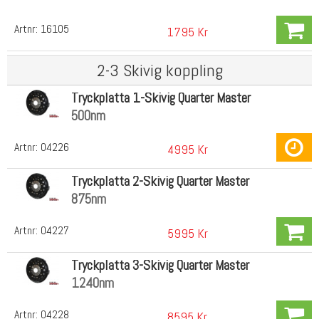
Artnr:
16105
1795 Kr
2-3 Skivig koppling
Tryckplatta 1-Skivig Quarter Master
500nm
Artnr:
04226
4995 Kr
Tryckplatta 2-Skivig Quarter Master
875nm
Artnr:
04227
5995 Kr
Tryckplatta 3-Skivig Quarter Master
1240nm
Artnr:
04228
8595 Kr