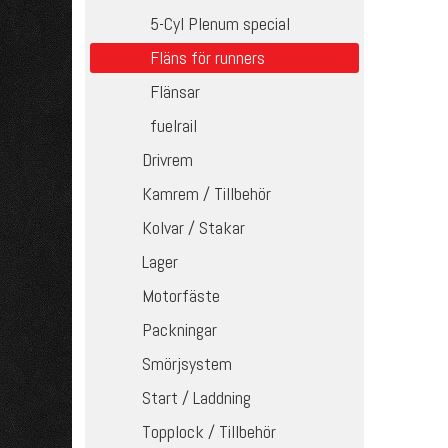
5-Cyl Plenum special
Fläns för runners
Flänsar
fuelrail
Drivrem
Kamrem / Tillbehör
Kolvar / Stakar
Lager
Motorfäste
Packningar
Smörjsystem
Start / Laddning
Topplock / Tillbehör