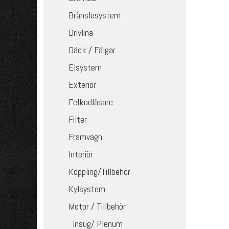
Bränslesystem
Drivlina
Däck / Fälgar
Elsystem
Exteriör
Felkodläsare
Filter
Framvagn
Interiör
Koppling/Tillbehör
Kylsystem
Motor / Tillbehör
Insug/ Plenum