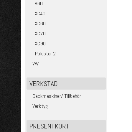
V60
XC40
XC60
XC70
XC90
Polestar 2
VW
VERKSTAD
Däckmaskiner/ Tillbehör
Verktyg
PRESENTKORT