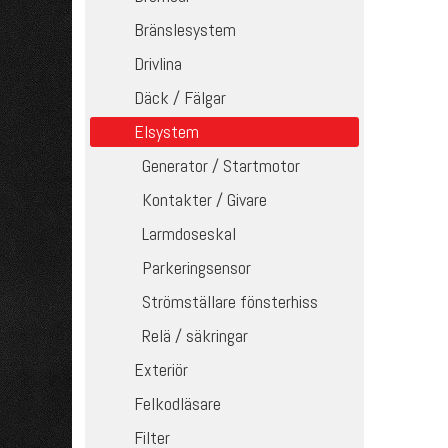
Bränslesystem
Drivlina
Däck / Fälgar
Elsystem
Generator / Startmotor
Kontakter / Givare
Larmdoseskal
Parkeringsensor
Strömställare fönsterhiss
Relä / säkringar
Exteriör
Felkodläsare
Filter