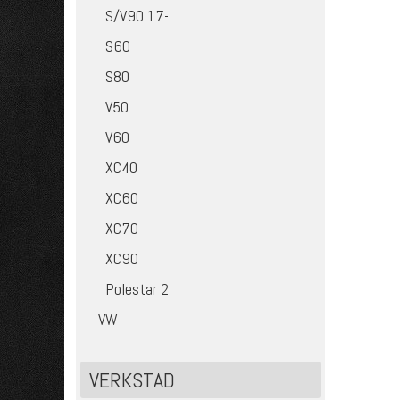
S/V90 17-
S60
S80
V50
V60
XC40
XC60
XC70
XC90
Polestar 2
VW
VERKSTAD