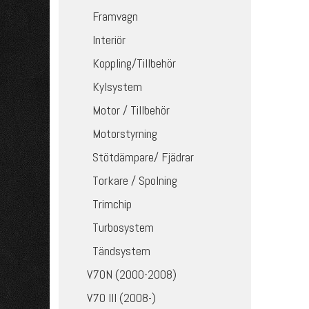
Framvagn
Interiör
Koppling/Tillbehör
Kylsystem
Motor / Tillbehör
Motorstyrning
Stötdämpare/ Fjädrar
Torkare / Spolning
Trimchip
Turbosystem
Tändsystem
V70N (2000-2008)
V70 III (2008-)