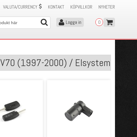
VALUTA/CURRENCY
KONTAKT
KÖPVILLKOR
NYHETER
Logga in
0
/V70 (1997-2000) / Elsystem