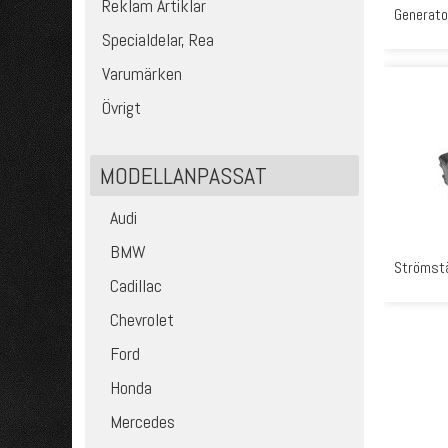
Reklam Artiklar
Generato
Specialdelar, Rea
Varumärken
Övrigt
MODELLANPASSAT
Audi
BMW
Strömstä
Cadillac
Chevrolet
Ford
Honda
Mercedes