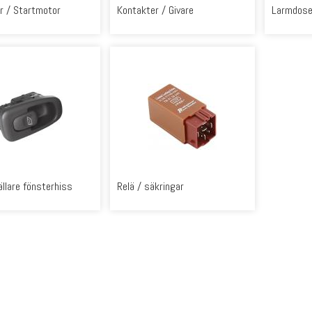
r / Startmotor
Kontakter / Givare
Larmdose
llare fönsterhiss
Relä / säkringar