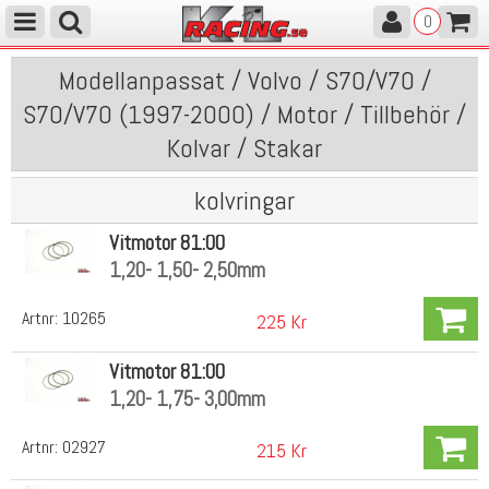
0
Modellanpassat / Volvo / S70/V70 /
S70/V70 (1997-2000) / Motor / Tillbehör /
Kolvar / Stakar
kolvringar
Vitmotor 81:00
1,20- 1,50- 2,50mm
Artnr:
10265
225 Kr
Vitmotor 81:00
1,20- 1,75- 3,00mm
Artnr:
02927
215 Kr