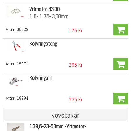
Vitmotor 83:00
1,5- 1,75- 3,00mm
Artnr:
05733
175 Kr
Kolvringstång
Artnr:
15971
295 Kr
Kolvringsfil
Artnr:
18994
725 Kr
vevstakar
139,5-23-53mm -Vitmotor-