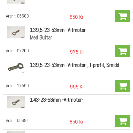
Artnr:
06689
850 Kr
139,5-23-53mm -Vitmotor-
Med Bultar
Artnr:
07200
975 Kr
139,5-23-53mm -Vitmotor-, I-profil, Smidd
Artnr:
17590
995 Kr
143-23-53mm -Vitmotor-
Artnr:
06691
850 Kr