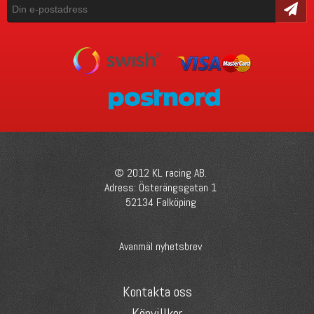
Skicka
© 2012 KL racing AB.
Adress: Österängsgatan 1
52134 Falköping
Avanmäl nyhetsbrev
Kontakta oss
Köpvillkor