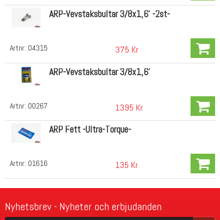
ARP-Vevstaksbultar 3/8x1,6' -2st-
Artnr:
04315
375 Kr
ARP-Vevstaksbultar 3/8x1,6'
Artnr:
00267
1395 Kr
ARP Fett -Ultra-Torque-
Artnr:
01616
135 Kr
Nyhetsbrev - Nyheter och erbjudanden