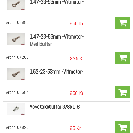
147-23-53mm -Vitmotor-
Artnr:
06690
850 Kr
147-23-53mm -Vitmotor-
Med Bultar
Artnr:
07260
975 Kr
152-23-53mm -Vitmotor-
Artnr:
06684
850 Kr
Vevstaksbultar 3/8x1,6'
Artnr:
07892
85 Kr