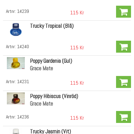
Artnr:
14239
115 Kr
Trucky Tropical (Blå)
Artnr:
14240
115 Kr
Poppy Gardenia (Gul)
Grace Mate
Artnr:
14231
115 Kr
Poppy Hibiscus (Vinröd)
Grace Mate
Artnr:
14236
115 Kr
Trucky Jasmin (Vit)