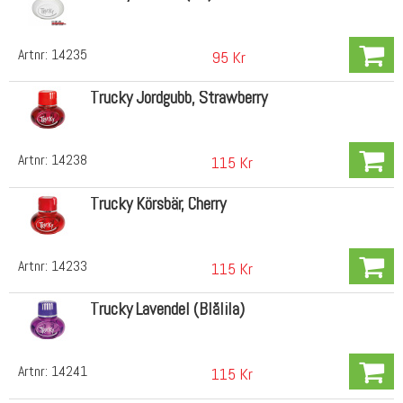
Artnr:
14235
95 Kr
Trucky Jordgubb, Strawberry
Artnr:
14238
115 Kr
Trucky Körsbär, Cherry
Artnr:
14233
115 Kr
Trucky Lavendel (Blålila)
Artnr:
14241
115 Kr