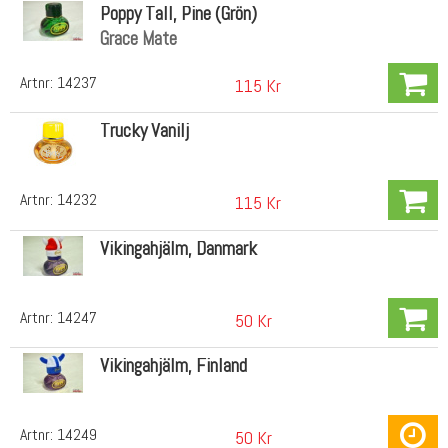
Poppy Tall, Pine (Grön)
Grace Mate
Artnr:
14237
115 Kr
Trucky Vanilj
Artnr:
14232
115 Kr
Vikingahjälm, Danmark
Artnr:
14247
50 Kr
Vikingahjälm, Finland
Artnr:
14249
50 Kr