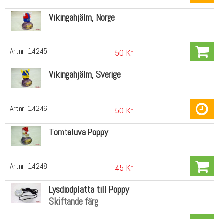
Vikingahjälm, Norge
Artnr:
14245
50 Kr
Vikingahjälm, Sverige
Artnr:
14246
50 Kr
Tomteluva Poppy
Artnr:
14248
45 Kr
Lysdiodplatta till Poppy
Skiftande färg