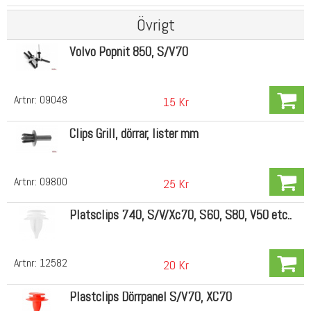
Övrigt
Volvo Popnit 850, S/V70
Artnr:
09048
15 Kr
Clips Grill, dörrar, lister mm
Artnr:
09800
25 Kr
Platsclips 740, S/V/Xc70, S60, S80, V50 etc..
Artnr:
12582
20 Kr
Plastclips Dörrpanel S/V70, XC70