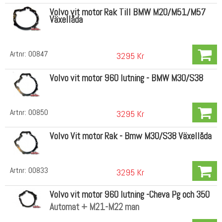
Volvo vit motor Rak Till BMW M20/M51/M57
Växellåda
Artnr:
00847
3295 Kr
Volvo vit motor 960 lutning - BMW M30/S38
Artnr:
00850
3295 Kr
Volvo Vit motor Rak - Bmw M30/S38 Växellåda
Artnr:
00833
3295 Kr
Volvo vit motor 960 lutning -Cheva Pg och 350
Automat + M21-M22 man