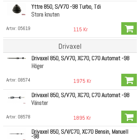
Yttre 850, S/V70 -98 Turbo, Tdi
Stora knuten
Artnr:
05619
115 Kr
Drivaxel
Drivaxel 850, S/V70, XC70, C70 Automat -98
Höger
Artnr:
08574
1975 Kr
Drivaxel 850, S/V70, XC70, C70 Automat -98
Vänster
Artnr:
08578
1895 Kr
Drivaxel 850, S/V/C70, XC70 Bensin, Manuell
-98