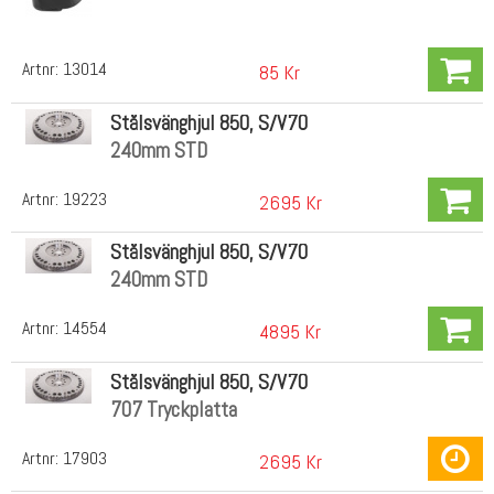
Artnr:
13014
85 Kr
Stålsvänghjul 850, S/V70
240mm STD
Artnr:
19223
2695 Kr
Stålsvänghjul 850, S/V70
240mm STD
Artnr:
14554
4895 Kr
Stålsvänghjul 850, S/V70
707 Tryckplatta
Artnr:
17903
2695 Kr