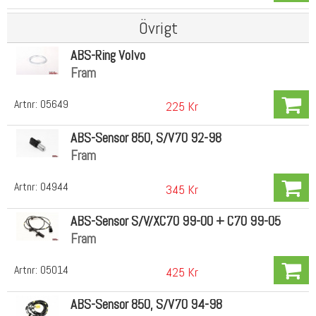
Övrigt
ABS-Ring Volvo
Fram
Artnr:
05649
225 Kr
ABS-Sensor 850, S/V70 92-98
Fram
Artnr:
04944
345 Kr
ABS-Sensor S/V/XC70 99-00 + C70 99-05
Fram
Artnr:
05014
425 Kr
ABS-Sensor 850, S/V70 94-98