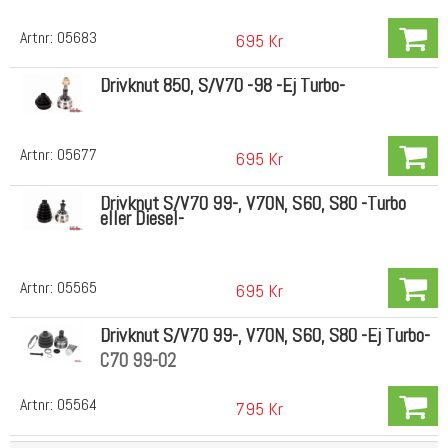
Artnr:
05683
695 Kr
Drivknut 850, S/V70 -98 -Ej Turbo-
Artnr:
05677
695 Kr
Drivknut S/V70 99-, V70N, S60, S80 -Turbo
eller Diesel-
Artnr:
05565
695 Kr
Drivknut S/V70 99-, V70N, S60, S80 -Ej Turbo-
C70 99-02
Artnr:
05564
795 Kr