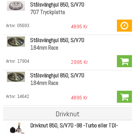
Stålsvänghjul 850, S/V70
707 Tryckplatta
Artnr:
05693
4895 Kr
Stålsvänghjul 850, S/V70
184mm Race
Artnr:
17904
2995 Kr
Stålsvänghjul 850, S/V70
184mm Race
Artnr:
14642
4895 Kr
Drivknut
Drivknut 850, S/V70 -98 -Turbo eller TDI-