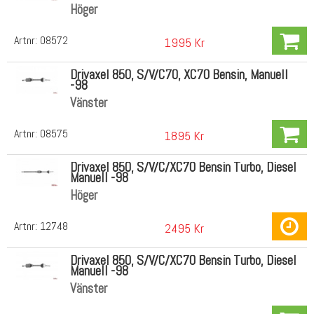
Höger
Artnr:
08572
1995 Kr
Drivaxel 850, S/V/C70, XC70 Bensin, Manuell
-98
Vänster
Artnr:
08575
1895 Kr
Drivaxel 850, S/V/C/XC70 Bensin Turbo, Diesel
Manuell -98
Höger
Artnr:
12748
2495 Kr
Drivaxel 850, S/V/C/XC70 Bensin Turbo, Diesel
Manuell -98
Vänster