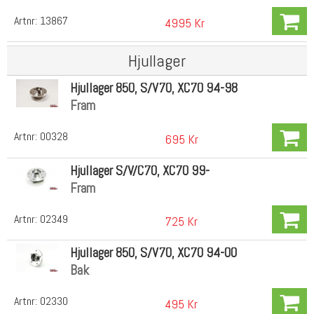
Artnr:
13867
4995 Kr
Hjullager
Hjullager 850, S/V70, XC70 94-98
Fram
Artnr:
00328
695 Kr
Hjullager S/V/C70, XC70 99-
Fram
Artnr:
02349
725 Kr
Hjullager 850, S/V70, XC70 94-00
Bak
Artnr:
02330
495 Kr