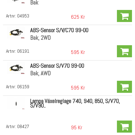
Bak
Artnr:
04953
625 Kr
ABS-Sensor S/V/C70 99-00
Bak, 2WD
Artnr:
06191
595 Kr
ABS-Sensor S/V70 99-00
Bak, AWD
Artnr:
06159
595 Kr
Lampa Växelreglage 740, 940, 850, S/V70,
S/V90..
Artnr:
08427
95 Kr