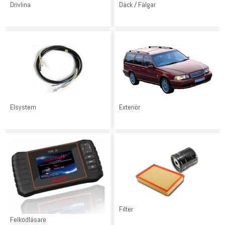
Drivlina
Däck / Fälgar
Elsystem
Exteriör
Filter
Felkodläsare