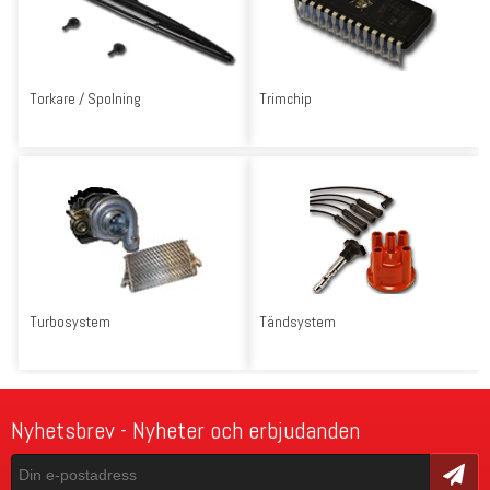
Torkare / Spolning
Trimchip
Turbosystem
Tändsystem
Nyhetsbrev - Nyheter och erbjudanden
Skicka