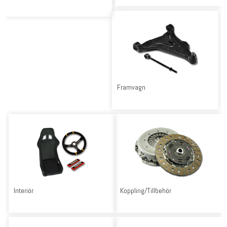
Framvagn
Interiör
Koppling/Tillbehör