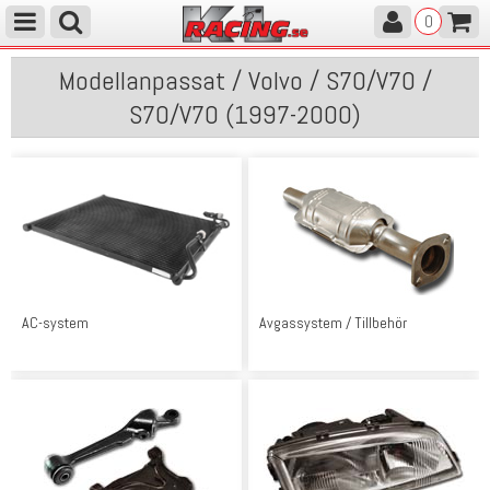
0
Modellanpassat / Volvo / S70/V70 /
S70/V70 (1997-2000)
AC-system
Avgassystem / Tillbehör