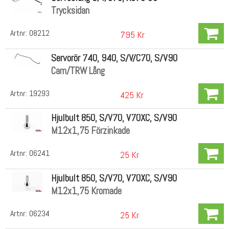
Trycksidan
Artnr:
08212
795 Kr
Servorör 740, 940, S/V/C70, S/V90
Cam/TRW Lång
Artnr:
19293
425 Kr
Hjulbult 850, S/V70, V70XC, S/V90
M12x1,75 Förzinkade
Artnr:
06241
25 Kr
Hjulbult 850, S/V70, V70XC, S/V90
M12x1,75 Kromade
Artnr:
06234
25 Kr