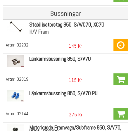
Bussningar
Stabilisatorstag 850, S/V/C70, XC70
H/V Fram
Artnr:
02202
145 Kr
Länkarmsbussning 850, S/V70
Artnr:
02819
115 Kr
Länkarmsbussning 850, S/V70 PU
Artnr:
02144
275 Kr
Motorkudde Framvagn/Subframe 850, S/V70,