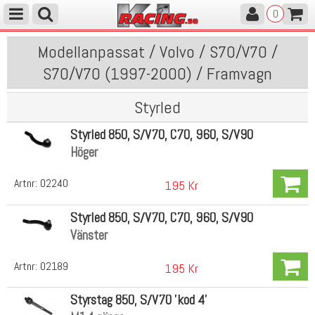
0
Modellanpassat / Volvo / S70/V70 /
S70/V70 (1997-2000) / Framvagn
Styrled
Styrled 850, S/V70, C70, 960, S/V90
Höger
Artnr:
02240
195 Kr
Styrled 850, S/V70, C70, 960, S/V90
Vänster
Artnr:
02189
195 Kr
Styrstag 850, S/V70 'kod 4'