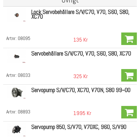
Lock Servobehållare S/V/C70, V70, S60, S80,
XC70
Artnr:
08095
135 Kr
Servobehållare S/V/C70, V70, S60, S80, XC70
Artnr:
08033
325 Kr
Servopump S/V/C70, XC70, V70N, S80 99~00
Artnr:
08893
1995 Kr
Servopump 850, S/V70, V70XC, 960, S/V90