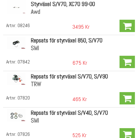
Styrväxel S/V70, XC70 99-00
Awd
Artnr:
08246
3495 Kr
Repsats för styrväxel 850, S/V70
SMI
Artnr:
07842
675 Kr
Repsats för styrväxel S/V70, S/V90
TRW
Artnr:
07820
465 Kr
Repsats för styrväxel S/V40, S/V70
SMI
Artnr:
07826
525 Kr