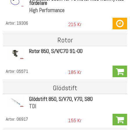
fördelare
High Performance
Artnr:
19306
215 Kr
Rotor
Rotor 850, S/V/C70 91-00
Artnr:
05571
185 Kr
Glödstift
Glödstift 850, S/V70, V70, S80
TDI
Artnr:
06917
155 Kr