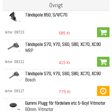
Övrigt
Tändspole 850, S/V/C70
Artnr:
09723
585 Kr
Tändspole S70, V70, S60, S80, XC70, XC90
WRP
Artnr:
09112
415 Kr
Tändspole S70, V70, S60, S80, XC70, XC90
Bosch
Artnr:
09117
775 Kr
Gummi Plugg för fördelare etc 5-6cyl Vitmotor
60mm. Vitmotor