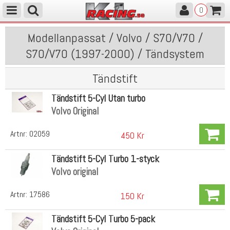
0
Modellanpassat / Volvo / S70/V70 /
S70/V70 (1997-2000) / Tändsystem
Tändstift
Tändstift 5-Cyl Utan turbo
Volvo Original
Artnr:
02059
450 Kr
Tändstift 5-Cyl Turbo 1-styck
Volvo original
Artnr:
17586
150 Kr
Tändstift 5-Cyl Turbo 5-pack