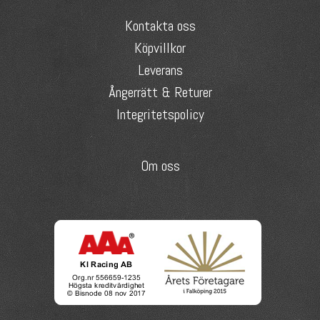
Kontakta oss
Köpvillkor
Leverans
Ångerrätt & Returer
Integritetspolicy
Om oss