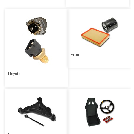
Filter
Elsystem