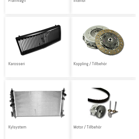
Framvagn
Interiör
Karosseri
Koppling / Tillbehör
Kylsystem
Motor / Tillbehör