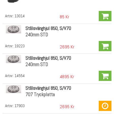
Artnr:
13014
85 Kr
Stålsvänghjul 850, S/V70
240mm STD
Artnr:
19223
2695 Kr
Stålsvänghjul 850, S/V70
240mm STD
Artnr:
14554
4895 Kr
Stålsvänghjul 850, S/V70
707 Tryckplatta
Artnr:
17903
2695 Kr