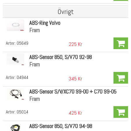
Övrigt
ABS-Ring Volvo
Fram
Artnr:
05649
225 Kr
ABS-Sensor 850, S/V70 92-98
Fram
Artnr:
04944
345 Kr
ABS-Sensor S/V/XC70 99-00 + C70 99-05
Fram
Artnr:
05014
425 Kr
ABS-Sensor 850, S/V70 94-98