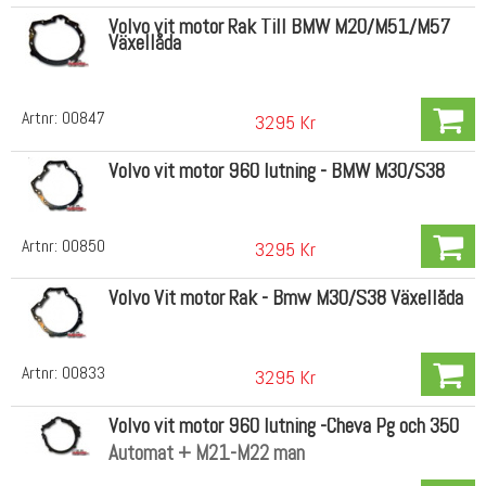
Volvo vit motor Rak Till BMW M20/M51/M57
Växellåda
Artnr:
00847
3295 Kr
Volvo vit motor 960 lutning - BMW M30/S38
Artnr:
00850
3295 Kr
Volvo Vit motor Rak - Bmw M30/S38 Växellåda
Artnr:
00833
3295 Kr
Volvo vit motor 960 lutning -Cheva Pg och 350
Automat + M21-M22 man