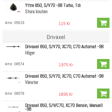
Yttre 850, S/V70 -98 Turbo, Tdi
Stora knuten
Artnr:
05619
115 Kr
Drivaxel
Drivaxel 850, S/V70, XC70, C70 Automat -98
Höger
Artnr:
08574
1975 Kr
Drivaxel 850, S/V70, XC70, C70 Automat -98
Vänster
Artnr:
08578
1895 Kr
Drivaxel 850, S/V/C70, XC70 Bensin, Manuell
-98