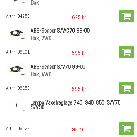
Bak
Artnr:
04953
625 Kr
ABS-Sensor S/V/C70 99-00
Bak, 2WD
Artnr:
06191
595 Kr
ABS-Sensor S/V70 99-00
Bak, AWD
Artnr:
06159
595 Kr
Lampa Växelreglage 740, 940, 850, S/V70,
S/V90..
Artnr:
08427
95 Kr