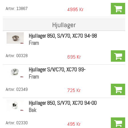
Artnr:
13867
4995 Kr
Hjullager
Hjullager 850, S/V70, XC70 94-98
Fram
Artnr:
00328
695 Kr
Hjullager S/V/C70, XC70 99-
Fram
Artnr:
02349
725 Kr
Hjullager 850, S/V70, XC70 94-00
Bak
Artnr:
02330
495 Kr