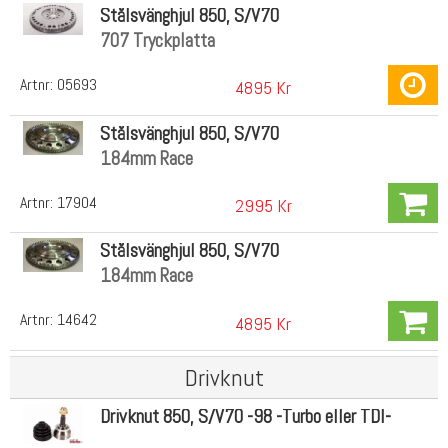
Stålsvänghjul 850, S/V70
707 Tryckplatta
Artnr:
05693
4895 Kr
Stålsvänghjul 850, S/V70
184mm Race
Artnr:
17904
2995 Kr
Stålsvänghjul 850, S/V70
184mm Race
Artnr:
14642
4895 Kr
Drivknut
Drivknut 850, S/V70 -98 -Turbo eller TDI-