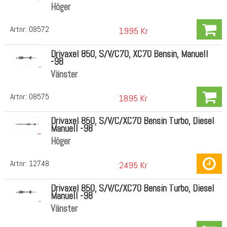
Höger
Artnr:
08572
1995 Kr
Drivaxel 850, S/V/C70, XC70 Bensin, Manuell
-98
Vänster
Artnr:
08575
1895 Kr
Drivaxel 850, S/V/C/XC70 Bensin Turbo, Diesel
Manuell -98
Höger
Artnr:
12748
2495 Kr
Drivaxel 850, S/V/C/XC70 Bensin Turbo, Diesel
Manuell -98
Vänster