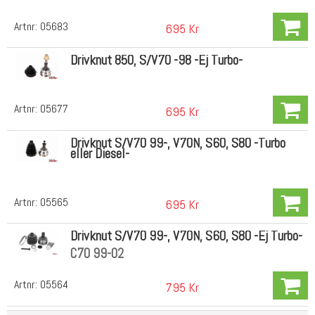
Artnr:
05683
695 Kr
Drivknut 850, S/V70 -98 -Ej Turbo-
Artnr:
05677
695 Kr
Drivknut S/V70 99-, V70N, S60, S80 -Turbo
eller Diesel-
Artnr:
05565
695 Kr
Drivknut S/V70 99-, V70N, S60, S80 -Ej Turbo-
C70 99-02
Artnr:
05564
795 Kr