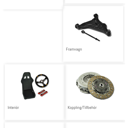
Framvagn
Interiör
Koppling/Tillbehör