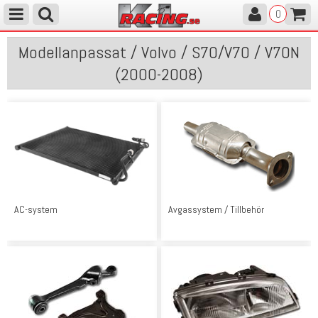
0
Modellanpassat / Volvo / S70/V70 / V70N
(2000-2008)
AC-system
Avgassystem / Tillbehör