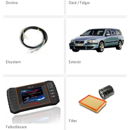
Drivlina
Däck / Fälgar
Elsystem
Exteriör
Filter
Felkodläsare