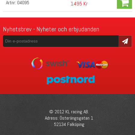
Artnr:
04095
1495 Kr
Nyhetsbrev - Nyheter och erbjudanden
Skicka
© 2012 KL racing AB.
Adress: Österängsgatan 1
52134 Falköping