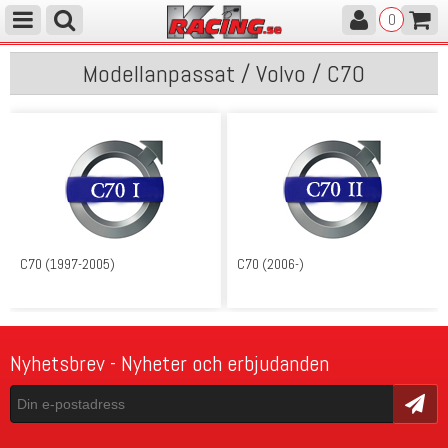
0
Modellanpassat / Volvo / C70
C70 (1997-2005)
C70 (2006-)
Nyhetsbrev - Nyheter och erbjudanden
Skicka