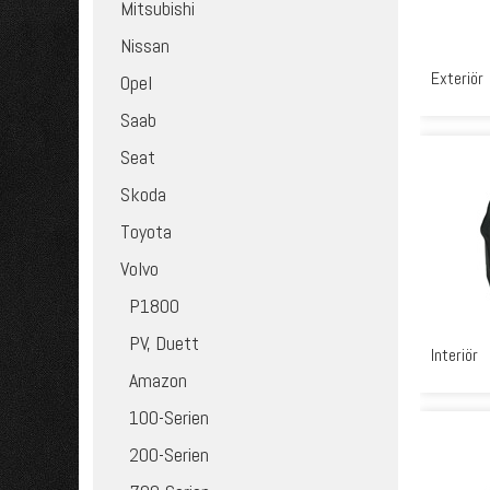
Mitsubishi
Nissan
Exteriör
Opel
Saab
Seat
Skoda
Toyota
Volvo
P1800
PV, Duett
Interiör
Amazon
100-Serien
200-Serien