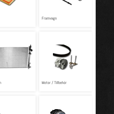
Framvagn
m
Motor / Tillbehör