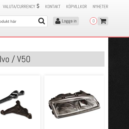
VALUTA/CURRENCY
KONTAKT
KÖPVILLKOR
NYHETER
Logga in
0
lvo / V50