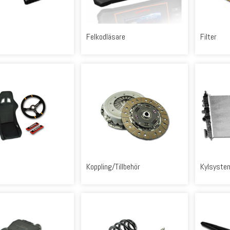
Felkodläsare
Filter
Koppling/Tillbehör
Kylsyste