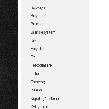
Bakvagn
Belysning
Bromsar
Bränslesystem
Drivlina
Elsystem
Exteriör
Felkodläsare
Filter
Framvagn
Interiör
Koppling/Tillbehör
Kylsystem