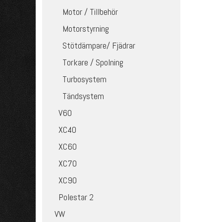
Motor / Tillbehör
Motorstyrning
Stötdämpare/ Fjädrar
Torkare / Spolning
Turbosystem
Tändsystem
V60
XC40
XC60
XC70
XC90
Polestar 2
VW