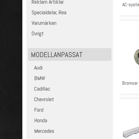
Reklam Artiklar
AC-syst
Specialdelar, Rea
Varumärken
Övrigt
MODELLANPASSAT
Audi
BMW
Bromsar
Cadillac
Chevrolet
Ford
Honda
Mercedes