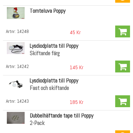
Tomteluva Poppy
Artnr:
14248
45 Kr
Lysdiodplatta till Poppy
Skiftande färg
Artnr:
14242
145 Kr
Lysdiodplatta till Poppy
Fast och skiftande
Artnr:
14243
185 Kr
Dubbelhäftande tape till Poppy
2-Pack