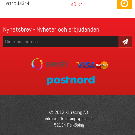
Artnr:
14244
40 Kr
Nyhetsbrev - Nyheter och erbjudanden
Skicka
© 2012 KL racing AB.
Adress: Österängsgatan 1
52134 Falköping