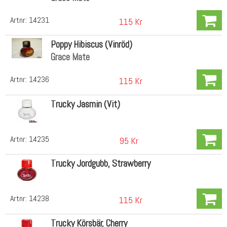
Artnr:
14231
115 Kr
Poppy Hibiscus (Vinröd)
Grace Mate
Artnr:
14236
115 Kr
Trucky Jasmin (Vit)
Artnr:
14235
95 Kr
Trucky Jordgubb, Strawberry
Artnr:
14238
115 Kr
Trucky Körsbär, Cherry