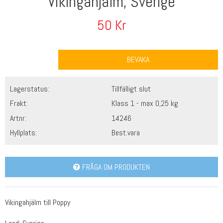
Vikingahjälm, Sverige
50
Kr
BEVAKA
Lagerstatus:
Tillfälligt slut
Frakt:
Klass 1 - max 0,25 kg
Artnr:
14246
Hyllplats:
Best.vara
FRÅGA OM PRODUKTEN
Vikingahjälm till Poppy