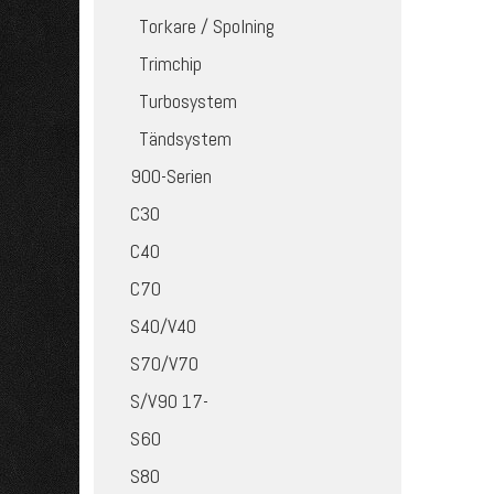
Torkare / Spolning
Trimchip
Turbosystem
Tändsystem
900-Serien
C30
C40
C70
S40/V40
S70/V70
S/V90 17-
S60
S80