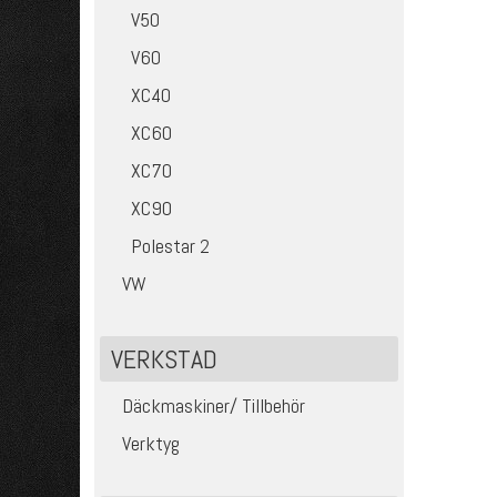
V50
V60
XC40
XC60
XC70
XC90
Polestar 2
VW
VERKSTAD
Däckmaskiner/ Tillbehör
Verktyg