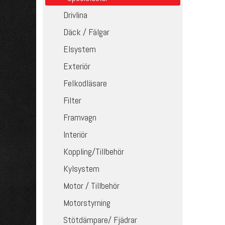
Drivlina
Däck / Fälgar
Elsystem
Exteriör
Felkodläsare
Filter
Framvagn
Interiör
Koppling/Tillbehör
Kylsystem
Motor / Tillbehör
Motorstyrning
Stötdämpare/ Fjädrar