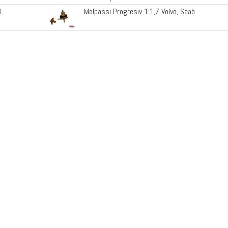
Malpassi Progresiv 1:1,7 Volvo, Saab
6