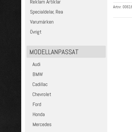
Reklam Artiklar
Artnr:
0061
Specialdelar, Rea
Varumärken
Övrigt
MODELLANPASSAT
Audi
BMW
Cadillac
Chevrolet
Ford
Honda
Mercedes