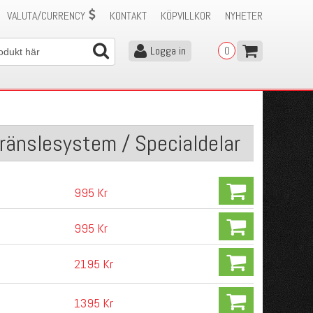
VALUTA/CURRENCY
KONTAKT
KÖPVILLKOR
NYHETER
Logga in
0
Bränslesystem / Specialdelar
995 Kr
995 Kr
2195 Kr
1395 Kr