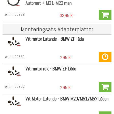
Automat + M21-M22 man
Artnr:
00838
3395 Kr
Monteringsats Adapterplattor
Vit motor Lutande - BMW ZF låda
Artnr:
00861
795 Kr
Vit motor rak - BMW ZF Låda
Artnr:
00862
795 Kr
Vit Motor Lutande - BMW M20/M51/M57 Lådan