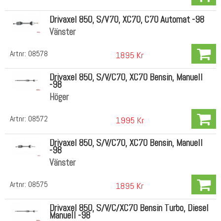
Drivaxel 850, S/V70, XC70, C70 Automat -98
Vänster
Artnr:
08578
1895 Kr
Drivaxel 850, S/V/C70, XC70 Bensin, Manuell
-98
Höger
Artnr:
08572
1995 Kr
Drivaxel 850, S/V/C70, XC70 Bensin, Manuell
-98
Vänster
Artnr:
08575
1895 Kr
Drivaxel 850, S/V/C/XC70 Bensin Turbo, Diesel
Manuell -98