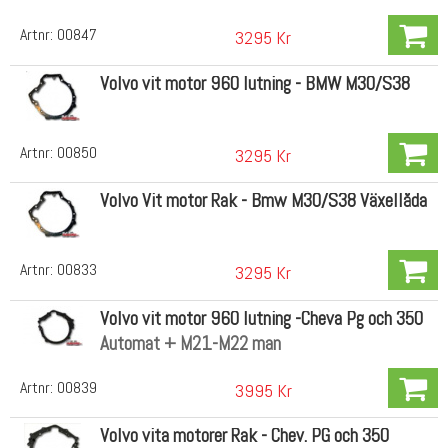
Artnr:
00847
3295 Kr
Volvo vit motor 960 lutning - BMW M30/S38
Artnr:
00850
3295 Kr
Volvo Vit motor Rak - Bmw M30/S38 Växellåda
Artnr:
00833
3295 Kr
Volvo vit motor 960 lutning -Cheva Pg och 350
Automat + M21-M22 man
Artnr:
00839
3995 Kr
Volvo vita motorer Rak - Chev. PG och 350