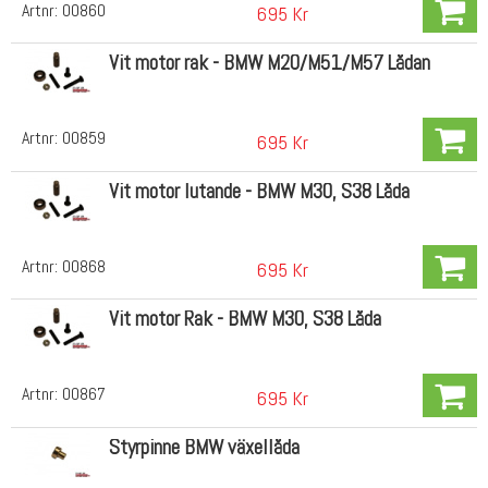
Artnr:
00860
695 Kr
Vit motor rak - BMW M20/M51/M57 Lådan
Artnr:
00859
695 Kr
Vit motor lutande - BMW M30, S38 Låda
Artnr:
00868
695 Kr
Vit motor Rak - BMW M30, S38 Låda
Artnr:
00867
695 Kr
Styrpinne BMW växellåda