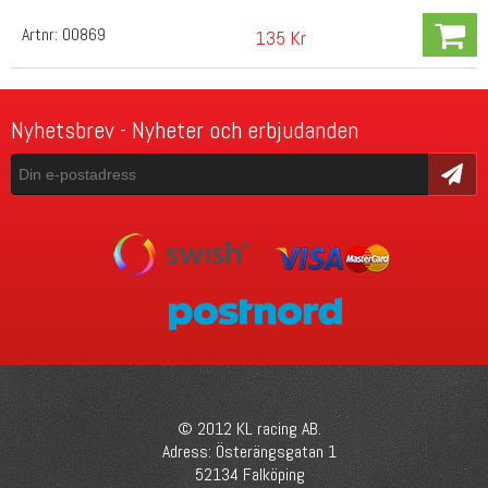
Artnr:
00869
135 Kr
Nyhetsbrev - Nyheter och erbjudanden
Skicka
© 2012 KL racing AB.
Adress: Österängsgatan 1
52134 Falköping