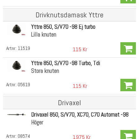
Drivknutsdamask Yttre
Yttre 850, S/V70 -98 Ej turbo
Lilla knuten
Artnr:
11519
115 Kr
Yttre 850, S/V70 -98 Turbo, Tdi
Stora knuten
Artnr:
05619
115 Kr
Drivaxel
Drivaxel 850, S/V70, XC70, C70 Automat -98
Höger
Artnr:
08574
1975 Kr