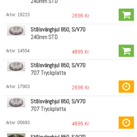
240mm STD
Artnr:
19223
2695 Kr
Stålsvänghjul 850, S/V70
240mm STD
Artnr:
14554
4895 Kr
Stålsvänghjul 850, S/V70
707 Tryckplatta
Artnr:
17903
2695 Kr
Stålsvänghjul 850, S/V70
707 Tryckplatta
Artnr:
05693
4895 Kr