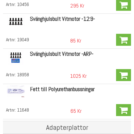
Artnr:
10456
295 Kr
Svänghjulsbult Vitmotor -12:9-
Artnr:
19049
85 Kr
Svänghjulsbult Vitmotor -ARP-
Artnr:
18958
1025 Kr
Fett till Polyurethanbussningar
Artnr:
11648
65 Kr
Adapterplattor