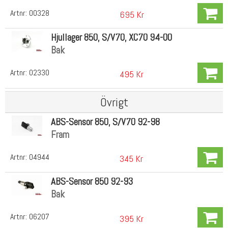
Artnr:
00328
695 Kr
Hjullager 850, S/V70, XC70 94-00
Bak
Artnr:
02330
495 Kr
Övrigt
ABS-Sensor 850, S/V70 92-98
Fram
Artnr:
04944
345 Kr
ABS-Sensor 850 92-93
Bak
Artnr:
06207
395 Kr