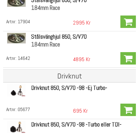
Stålsvänghjul 850, S/V70
184mm Race
Artnr:
17904
2995 Kr
Stålsvänghjul 850, S/V70
184mm Race
Artnr:
14642
4895 Kr
Drivknut
Drivknut 850, S/V70 -98 -Ej Turbo-
Artnr:
05677
695 Kr
Drivknut 850, S/V70 -98 -Turbo eller TDI-