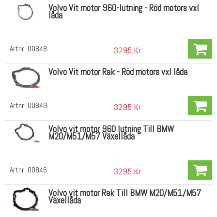
Volvo Vit motor 960-lutning - Röd motors vxl
låda
Artnr:
00848
3295 Kr
Volvo Vit motor Rak - Röd motors vxl låda
Artnr:
00849
3295 Kr
Volvo vit motor 960 lutning Till BMW
M20/M51/M57 Växellåda
Artnr:
00846
3295 Kr
Volvo vit motor Rak Till BMW M20/M51/M57
Växellåda