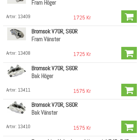
Fram Höger
Artnr:
13409
1725 Kr
Bromsok V70R, S60R
Fram Vänster
Artnr:
13408
1725 Kr
Bromsok V70R, S60R
Bak Höger
Artnr:
13411
1575 Kr
Bromsok V70R, S60R
Bak Vänster
Artnr:
13410
1575 Kr