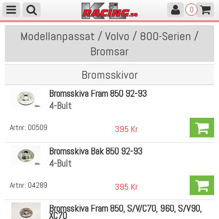
0
Modellanpassat / Volvo / 800-Serien /
Bromsar
Bromsskivor
Bromsskiva Fram 850 92-93
4-Bult
Artnr:
00509
395 Kr
Bromsskiva Bak 850 92-93
4-Bult
Artnr:
04289
395 Kr
Bromsskiva Fram 850, S/V/C70, 960, S/V90,
XC70