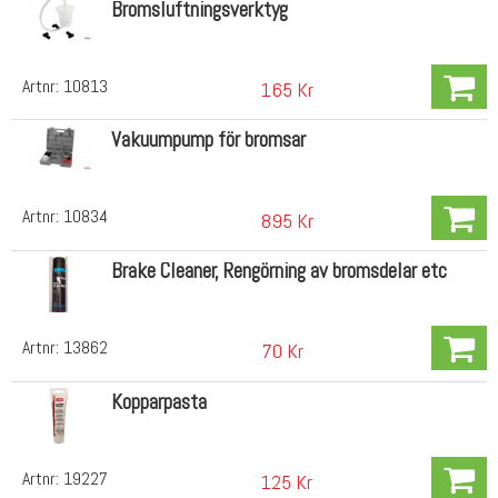
Bromsluftningsverktyg
Artnr:
10813
165 Kr
Vakuumpump för bromsar
Artnr:
10834
895 Kr
Brake Cleaner, Rengörning av bromsdelar etc
Artnr:
13862
70 Kr
Kopparpasta
Artnr:
19227
125 Kr