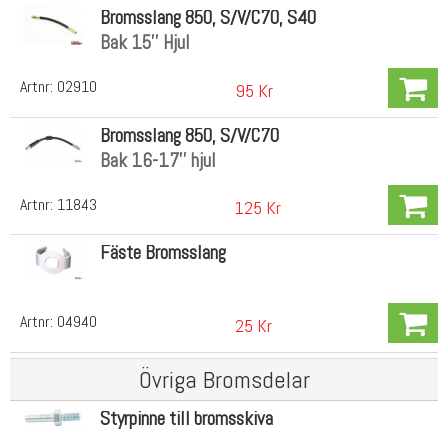
Bromsslang 850, S/V/C70, S40
Bak 15'' Hjul
Artnr:
02910
95 Kr
Bromsslang 850, S/V/C70
Bak 16-17'' hjul
Artnr:
11843
125 Kr
Fäste Bromsslang
Artnr:
04940
25 Kr
Övriga Bromsdelar
Styrpinne till bromsskiva