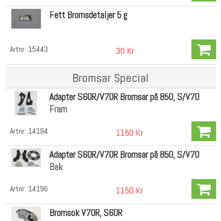
Fett Bromsdetaljer 5 g
Artnr:
15443
30 Kr
Bromsar Special
Adapter S60R/V70R Bromsar på 850, S/V70
Fram
Artnr:
14194
1150 Kr
Adapter S60R/V70R Bromsar på 850, S/V70
Bak
Artnr:
14196
1150 Kr
Bromsok V70R, S60R