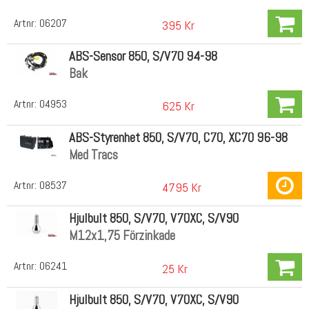
Artnr:
06207
395 Kr
ABS-Sensor 850, S/V70 94-98
Bak
Artnr:
04953
625 Kr
ABS-Styrenhet 850, S/V70, C70, XC70 96-98
Med Tracs
Artnr:
08537
4795 Kr
Hjulbult 850, S/V70, V70XC, S/V90
M12x1,75 Förzinkade
Artnr:
06241
25 Kr
Hjulbult 850, S/V70, V70XC, S/V90