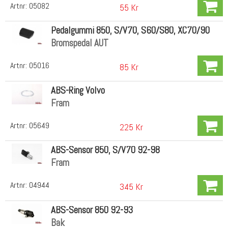
Artnr:
05082
55 Kr
Pedalgummi 850, S/V70, S60/S80, XC70/90
Bromspedal AUT
Artnr:
05016
85 Kr
ABS-Ring Volvo
Fram
Artnr:
05649
225 Kr
ABS-Sensor 850, S/V70 92-98
Fram
Artnr:
04944
345 Kr
ABS-Sensor 850 92-93
Bak