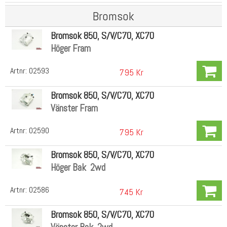
Bromsok
Bromsok 850, S/V/C70, XC70
Höger Fram
Artnr:
02593
795 Kr
Bromsok 850, S/V/C70, XC70
Vänster Fram
Artnr:
02590
795 Kr
Bromsok 850, S/V/C70, XC70
Höger Bak 2wd
Artnr:
02586
745 Kr
Bromsok 850, S/V/C70, XC70