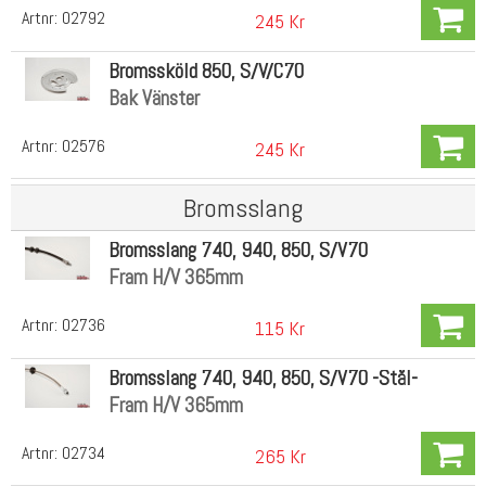
Artnr:
02792
245 Kr
Bromssköld 850, S/V/C70
Bak Vänster
Artnr:
02576
245 Kr
Bromsslang
Bromsslang 740, 940, 850, S/V70
Fram H/V 365mm
Artnr:
02736
115 Kr
Bromsslang 740, 940, 850, S/V70 -Stål-
Fram H/V 365mm
Artnr:
02734
265 Kr