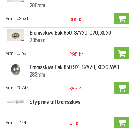
280mm
Artnr:
03531
365 Kr
Bromsskiva Bak 850, S/V70, C70, XC70
295mm
Artnr:
03530
295 Kr
Bromsskiva Bak 850 97- S/V70, XC70 AWD
283mm
Artnr:
08747
385 Kr
Styrpinne till bromsskiva
Artnr:
14445
40 Kr