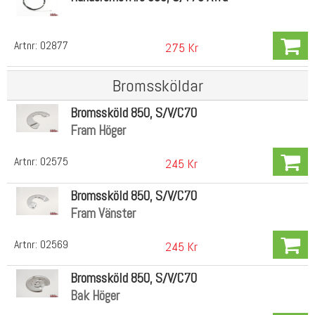
Artnr:
02877
275 Kr
Bromssköldar
Bromssköld 850, S/V/C70
Fram Höger
Artnr:
02575
245 Kr
Bromssköld 850, S/V/C70
Fram Vänster
Artnr:
02569
245 Kr
Bromssköld 850, S/V/C70
Bak Höger