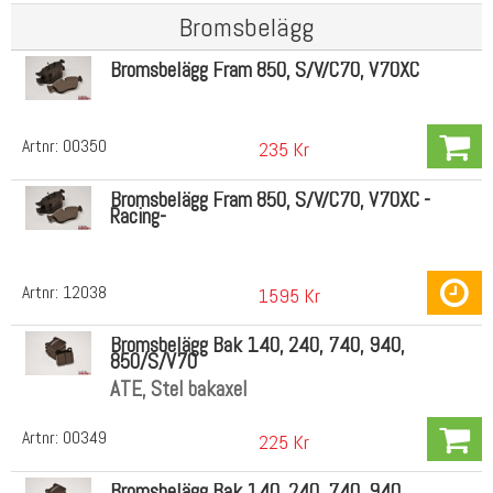
Bromsbelägg
Bromsbelägg Fram 850, S/V/C70, V70XC
Artnr:
00350
235 Kr
Bromsbelägg Fram 850, S/V/C70, V70XC -
Racing-
Artnr:
12038
1595 Kr
Bromsbelägg Bak 140, 240, 740, 940,
850/S/V70
ATE, Stel bakaxel
Artnr:
00349
225 Kr
Bromsbelägg Bak 140, 240, 740, 940,