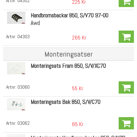
Artnr:
04302
225 Kr
Handbromsbackar 850, S/V70 97-00
Awd
Artnr:
04303
265 Kr
Monteringsatser
Monteringsats Fram 850, S/V/XC70
Artnr:
03060
55 Kr
Monteringsats Bak 850, S/V/C70
Artnr:
03062
65 Kr