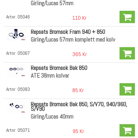
Girling/Lucas 57mm
Artnr:
05046
110 Kr
Repsats Bromsok Fram 940 + 850
Girling/Lucas 57mm komplett med kolv
Artnr:
05067
365 Kr
Repsats Bromsok Bak 850
ATE 38mm kolvar
Artnr:
05083
85 Kr
Repsats Bromsok Bak 850, S/V70, 940/960,
S/V90
Girling/Lucas 40mm
Artnr:
05071
95 Kr