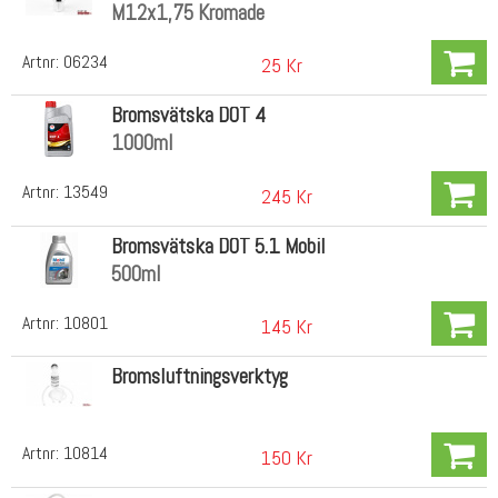
M12x1,75 Kromade
Artnr:
06234
25 Kr
Bromsvätska DOT 4
1000ml
Artnr:
13549
245 Kr
Bromsvätska DOT 5.1 Mobil
500ml
Artnr:
10801
145 Kr
Bromsluftningsverktyg
Artnr:
10814
150 Kr