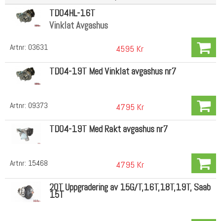
TD04HL-16T
Vinklat Avgashus
Artnr:
03631
4595 Kr
TD04-19T Med Vinklat avgashus nr7
Artnr:
09373
4795 Kr
TD04-19T Med Rakt avgashus nr7
Artnr:
15468
4795 Kr
20T Uppgradering av 15G/T,16T,18T,19T, Saab
15T