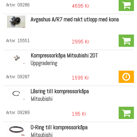
Artnr:
09286
4695 Kr
Avgashus A/R7 med rakt utlopp med kona
Artnr:
15551
2995 Kr
Kompressorkåpa Mitsubishi 20T
Uppgradering
Artnr:
09287
1595 Kr
Låsring till kompressorkåpa
Mitsubishi
Artnr:
09289
195 Kr
O-Ring till kompressorkåpa
Mitsubishi