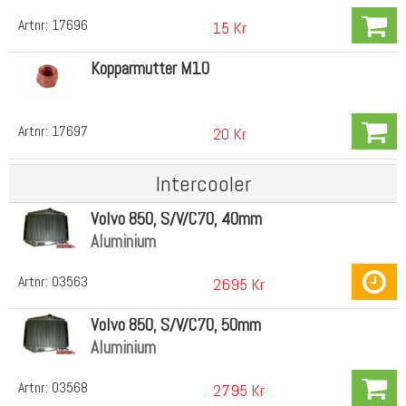
Artnr:
17696
15 Kr
Kopparmutter M10
Artnr:
17697
20 Kr
Intercooler
Volvo 850, S/V/C70, 40mm
Aluminium
Artnr:
03563
2695 Kr
Volvo 850, S/V/C70, 50mm
Aluminium
Artnr:
03568
2795 Kr