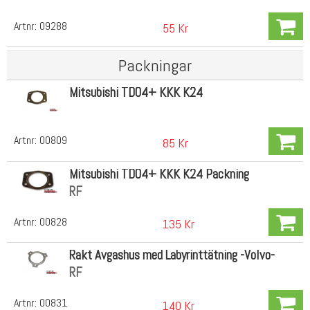
Artnr:
09288
55 Kr
Packningar
Mitsubishi TD04+ KKK K24
Artnr:
00809
85 Kr
Mitsubishi TD04+ KKK K24 Packning
RF
Artnr:
00828
135 Kr
Rakt Avgashus med Labyrinttätning -Volvo-
RF
Artnr:
00831
140 Kr