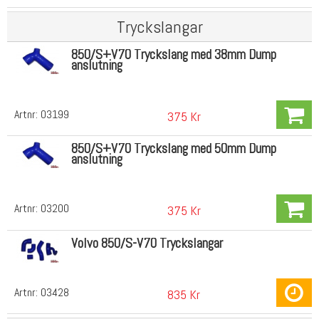
Tryckslangar
850/S+V70 Tryckslang med 38mm Dump
anslutning
Artnr:
03199
375 Kr
850/S+V70 Tryckslang med 50mm Dump
anslutning
Artnr:
03200
375 Kr
Volvo 850/S-V70 Tryckslangar
Artnr:
03428
835 Kr