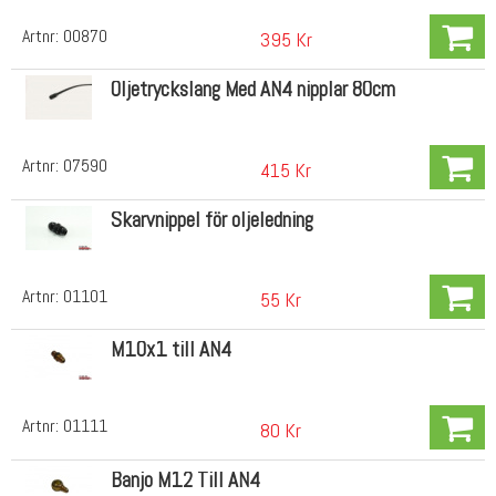
Artnr:
00870
395 Kr
Oljetryckslang Med AN4 nipplar 80cm
Artnr:
07590
415 Kr
Skarvnippel för oljeledning
Artnr:
01101
55 Kr
M10x1 till AN4
Artnr:
01111
80 Kr
Banjo M12 Till AN4