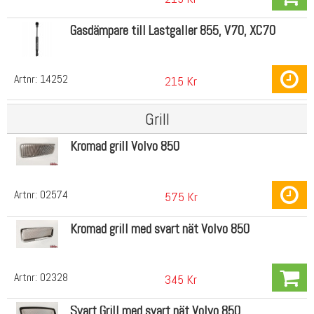
Gasdämpare till Lastgaller 855, V70, XC70
Artnr:
14252
215 Kr
Grill
Kromad grill Volvo 850
Artnr:
02574
575 Kr
Kromad grill med svart nät Volvo 850
Artnr:
02328
345 Kr
Svart Grill med svart nät Volvo 850