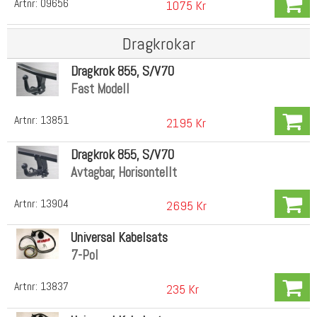
Artnr:
09656
1075 Kr
Dragkrokar
Dragkrok 855, S/V70
Fast Modell
Artnr:
13851
2195 Kr
Dragkrok 855, S/V70
Avtagbar, Horisontellt
Artnr:
13904
2695 Kr
Universal Kabelsats
7-Pol
Artnr:
13837
235 Kr