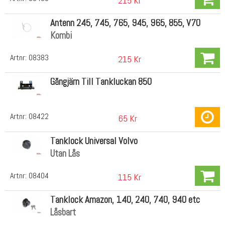
215 Kr
Antenn 245, 745, 765, 945, 965, 855, V70
Kombi
Artnr:
08383
215 Kr
Gångjärn Till Tankluckan 850
Artnr:
08422
65 Kr
Tanklock Universal Volvo
Utan Lås
Artnr:
08404
115 Kr
Tanklock Amazon, 140, 240, 740, 940 etc
Låsbart