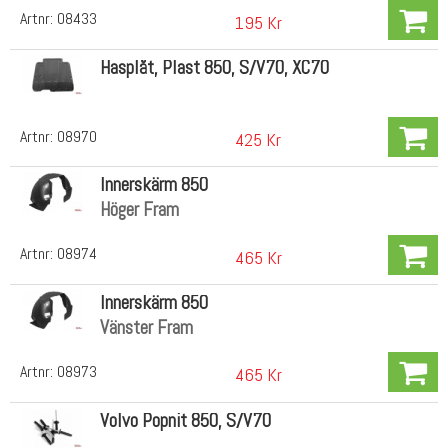
Artnr:
08433
195 Kr
Hasplåt, Plast 850, S/V70, XC70
Artnr:
08970
425 Kr
Innerskärm 850
Höger Fram
Artnr:
08974
465 Kr
Innerskärm 850
Vänster Fram
Artnr:
08973
465 Kr
Volvo Popnit 850, S/V70