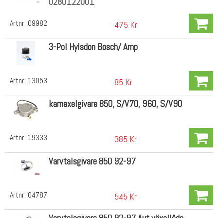
0280122001
Artnr:
09982
475 Kr
3-Pol Hylsdon Bosch/ Amp
Artnr:
13053
85 Kr
kamaxelgivare 850, S/V70, 960, S/V90
Artnr:
19333
385 Kr
Varvtalsgivare 850 92-97
Artnr:
04787
545 Kr