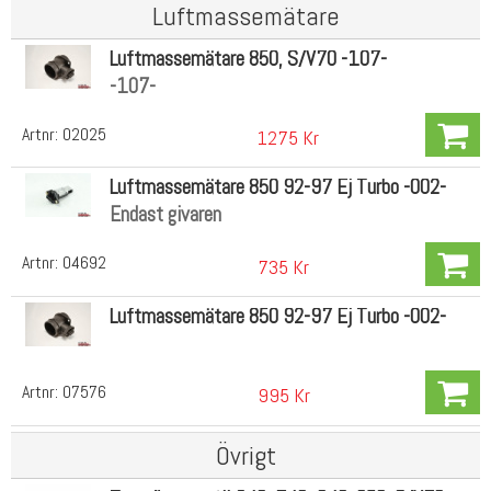
Luftmassemätare
Luftmassemätare 850, S/V70 -107-
-107-
Artnr:
02025
1275 Kr
Luftmassemätare 850 92-97 Ej Turbo -002-
Endast givaren
Artnr:
04692
735 Kr
Luftmassemätare 850 92-97 Ej Turbo -002-
Artnr:
07576
995 Kr
Övrigt