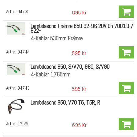
Artnr:
04739
695 Kr
Lambdasond Främre 850 92-96 20V Ch 70019-/
822-
4-Kablar 530mm Främre
Artnr:
04744
595 Kr
Lambdasond 850, S/V70, 960, S/V90
4-Kablar 1765mm
Artnr:
04743
595 Kr
Lambdasond 850, V70 T5, T5R, R
Artnr:
12595
695 Kr