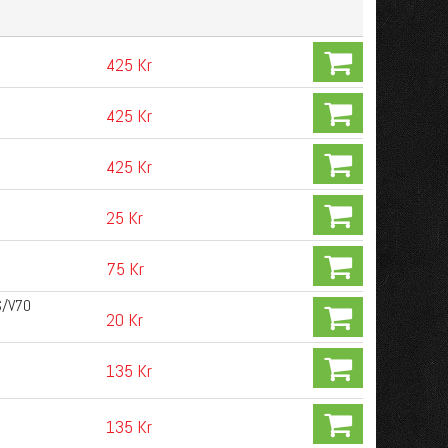
425 Kr
425 Kr
425 Kr
25 Kr
75 Kr
S/V70
20 Kr
135 Kr
135 Kr