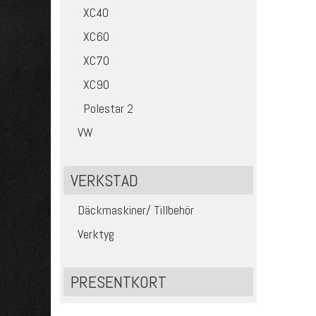
XC40
XC60
XC70
XC90
Polestar 2
VW
VERKSTAD
Däckmaskiner/ Tillbehör
Verktyg
PRESENTKORT