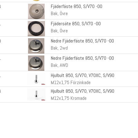
Fjäderfäste 850, S/V70 -00
6
Bak, Övre
Fjädersäte 850, S/V70 -00
1
Bak, Övre
Nedre Fjäderfäste 850, S/V70 -00
0
Bak, 2wd
Nedre Fjäderfäste 850, S/V70 -00
1
Bak, AWD
Hjulbult 850, S/V70, V70XC, S/V90
1
M12x1,75 Förzinkade
Hjulbult 850, S/V70, V70XC, S/V90
4
M12x1,75 Kromade