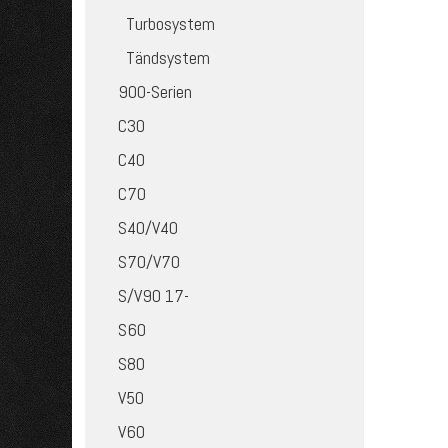
Turbosystem
Tändsystem
900-Serien
C30
C40
C70
S40/V40
S70/V70
S/V90 17-
S60
S80
V50
V60