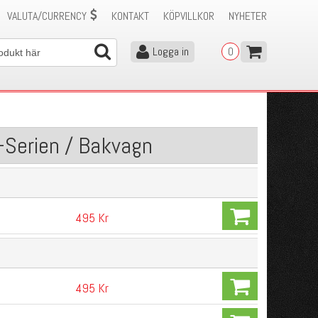
VALUTA/CURRENCY
KONTAKT
KÖPVILLKOR
NYHETER
Logga in
0
-Serien / Bakvagn
495 Kr
495 Kr