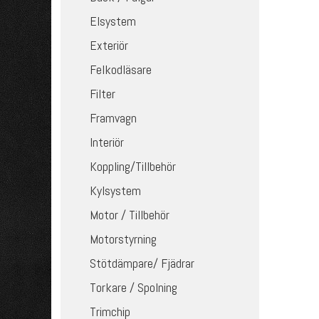
Elsystem
Exteriör
Felkodläsare
Filter
Framvagn
Interiör
Koppling/Tillbehör
Kylsystem
Motor / Tillbehör
Motorstyrning
Stötdämpare/ Fjädrar
Torkare / Spolning
Trimchip