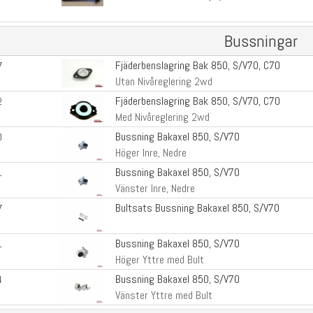
Bussningar
Fjäderbenslagring Bak 850, S/V70, C70
7
Utan Nivåreglering 2wd
Fjäderbenslagring Bak 850, S/V70, C70
2
Med Nivåreglering 2wd
Bussning Bakaxel 850, S/V70
0
Höger Inre, Nedre
Bussning Bakaxel 850, S/V70
1
Vänster Inre, Nedre
Bultsats Bussning Bakaxel 850, S/V70
7
Bussning Bakaxel 850, S/V70
1
Höger Yttre med Bult
Bussning Bakaxel 850, S/V70
4
Vänster Yttre med Bult