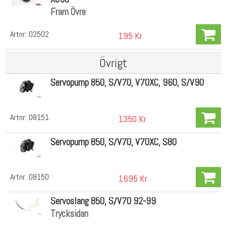
Fram Övre
Artnr:
02502
195 Kr
Övrigt
Servopump 850, S/V70, V70XC, 960, S/V90
Artnr:
08151
1350 Kr
Servopump 850, S/V70, V70XC, S80
Artnr:
08150
1695 Kr
Servoslang 850, S/V70 92-99
Trycksidan