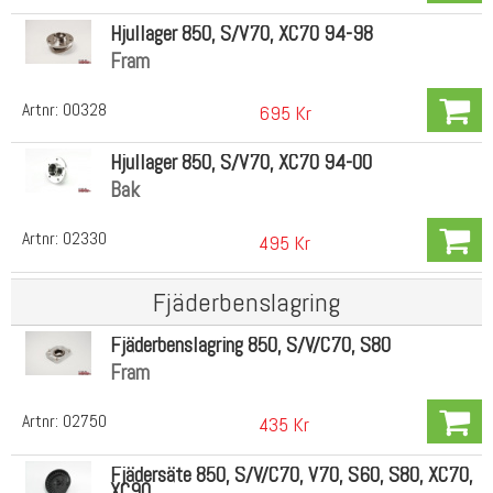
Hjullager 850, S/V70, XC70 94-98
Fram
Artnr:
00328
695 Kr
Hjullager 850, S/V70, XC70 94-00
Bak
Artnr:
02330
495 Kr
Fjäderbenslagring
Fjäderbenslagring 850, S/V/C70, S80
Fram
Artnr:
02750
435 Kr
Fjädersäte 850, S/V/C70, V70, S60, S80, XC70,
XC90