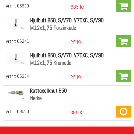
Artnr:
06639
685 Kr
Hjulbult 850, S/V70, V70XC, S/V90
M12x1,75 Förzinkade
Artnr:
06241
25 Kr
Hjulbult 850, S/V70, V70XC, S/V90
M12x1,75 Kromade
Artnr:
06234
25 Kr
Rattaxelknut 850
Nedre
Artnr:
09020
385 Kr