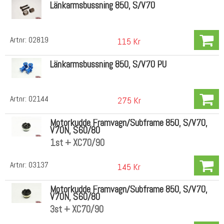
Länkarmsbussning 850, S/V70
Artnr:
02819
115 Kr
Länkarmsbussning 850, S/V70 PU
Artnr:
02144
275 Kr
Motorkudde Framvagn/Subframe 850, S/V70,
V70N, S60/80
1st + XC70/90
Artnr:
03137
145 Kr
Motorkudde Framvagn/Subframe 850, S/V70,
V70N, S60/80
3st + XC70/90