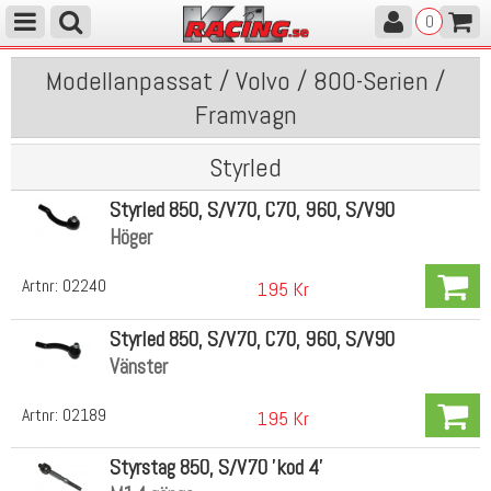
0
Modellanpassat / Volvo / 800-Serien /
Framvagn
Styrled
Styrled 850, S/V70, C70, 960, S/V90
Höger
Artnr:
02240
195 Kr
Styrled 850, S/V70, C70, 960, S/V90
Vänster
Artnr:
02189
195 Kr
Styrstag 850, S/V70 'kod 4'