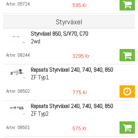
Artnr:
05724
595 Kr
Styrväxel
Styrväxel 850, S/V70, C70
2wd
Artnr:
08244
3295 Kr
Repsats Styrväxel 240, 740, 940, 850
ZF Typ1
Artnr:
08502
775 Kr
Repsats Styrväxel 240, 740, 940, 850
ZF Typ2
Artnr:
08501
575 Kr