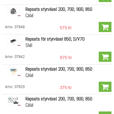
Repsats styrväxel 200, 700, 900, 850
CAM
Artnr:
07848
575 Kr
Repsats för styrväxel 850, S/V70
SMI
Artnr:
07842
675 Kr
Repsats styrväxel 200, 700, 900, 850
CAM
Artnr:
07829
375 Kr
Repsats styrväxel 200, 700, 900, 850
CAM