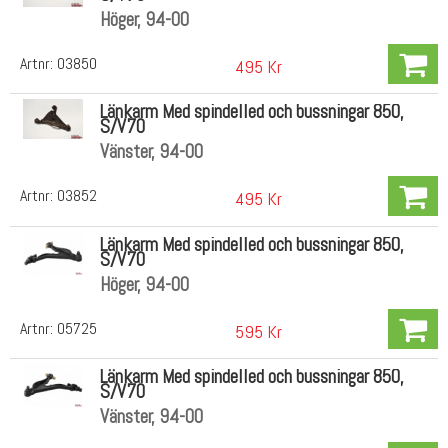
Höger, 94-00
Artnr:
03850
495 Kr
Länkarm Med spindelled och bussningar 850,
S/V70
Vänster, 94-00
Artnr:
03852
495 Kr
Länkarm Med spindelled och bussningar 850,
S/V70
Höger, 94-00
Artnr:
05725
595 Kr
Länkarm Med spindelled och bussningar 850,
S/V70
Vänster, 94-00