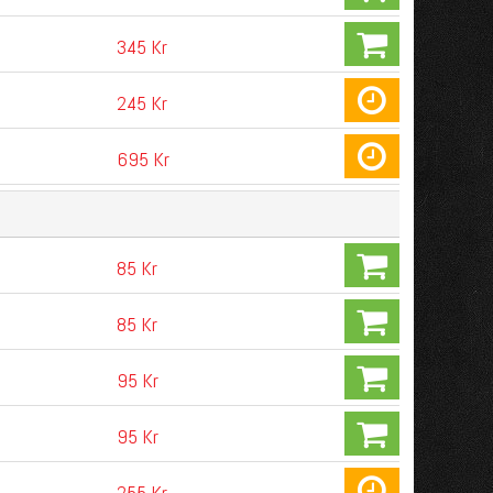
345 Kr
245 Kr
695 Kr
85 Kr
85 Kr
95 Kr
95 Kr
255 Kr