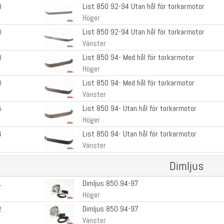
List 850 92-94 Utan hål för torkarmotor
9
Höger
List 850 92-94 Utan hål för torkarmotor
0
Vänster
List 850 94- Med hål för torkarmotor
3
Höger
List 850 94- Med hål för torkarmotor
8
Vänster
List 850 94- Utan hål för torkarmotor
5
Höger
List 850 94- Utan hål för torkarmotor
4
Vänster
Dimljus
Dimljus 850 94-97
1
Höger
Dimljus 850 94-97
2
Vänster