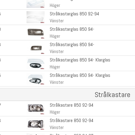
Höger
Strålkastarglas 850 92-94
5
Vänster
Strålkastarglas 850 94-
3
Höger
Strålkastarglas 850 94-
4
Vänster
Strålkastarglas 850 94- Klarglas
4
Höger
Strålkastarglas 850 94- Klarglas
5
Vänster
Strålkastare
Strålkastare 850 92-94
7
Höger
Strålkastare 850 92-94
6
Vänster