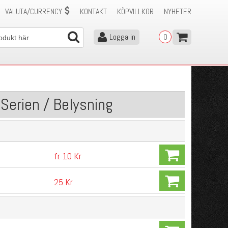
VALUTA/CURRENCY
KONTAKT
KÖPVILLKOR
NYHETER
Logga in
0
Serien / Belysning
fr. 10 Kr
25 Kr