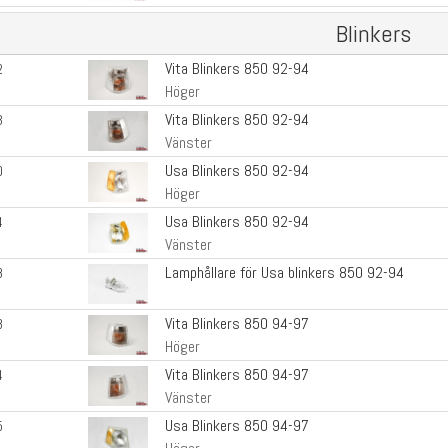
Blinkers
Vita Blinkers 850 92-94
2
Höger
Vita Blinkers 850 92-94
3
Vänster
Usa Blinkers 850 92-94
0
Höger
Usa Blinkers 850 92-94
4
Vänster
Lamphållare för Usa blinkers 850 92-94
8
Vita Blinkers 850 94-97
8
Höger
Vita Blinkers 850 94-97
4
Vänster
Usa Blinkers 850 94-97
5