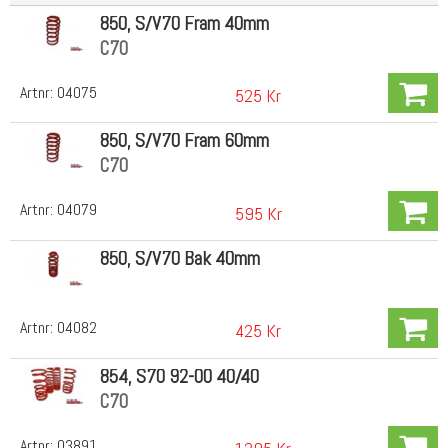
850, S/V70 Fram 40mm
C70
Artnr:
04075
525 Kr
850, S/V70 Fram 60mm
C70
Artnr:
04079
595 Kr
850, S/V70 Bak 40mm
Artnr:
04082
425 Kr
854, S70 92-00 40/40
C70
Artnr:
03891