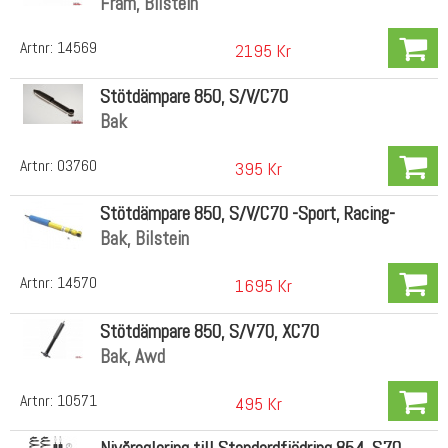
Fram, Bilstein
Artnr:
14569
2195 Kr
Stötdämpare 850, S/V/C70
Bak
Artnr:
03760
395 Kr
Stötdämpare 850, S/V/C70 -Sport, Racing-
Bak, Bilstein
Artnr:
14570
1695 Kr
Stötdämpare 850, S/V70, XC70
Bak, Awd
Artnr:
10571
495 Kr