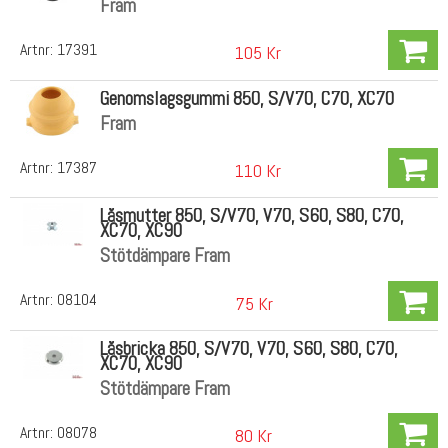
Fram
Artnr:
17391
105 Kr
Genomslagsgummi 850, S/V70, C70, XC70
Fram
Artnr:
17387
110 Kr
Låsmutter 850, S/V70, V70, S60, S80, C70,
XC70, XC90
Stötdämpare Fram
Artnr:
08104
75 Kr
Låsbricka 850, S/V70, V70, S60, S80, C70,
XC70, XC90
Stötdämpare Fram
Artnr:
08078
80 Kr