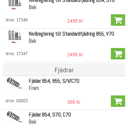
Nivåreglering till Standardfjädring 854, S70
Bak
Artnr:
17346
2495 Kr
Nivåreglering till Standardfjädring 855, V70
Bak
Artnr:
17347
2495 Kr
Fjädrar
Fjäder 854, 855, S/V/C70
Fram
Artnr:
00003
365 Kr
Fjäder 854, S70, C70
Bak