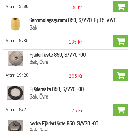
Artnr:
19286
135 Kr
Genomslagsgummi 850, S/V70. Ej T5, AWD
Bak
Artnr:
19285
135 Kr
Fjäderfäste 850, S/V70 -00
Bak, Övre
Artnr:
19426
295 Kr
Fjädersäte 850, S/V70 -00
Bak, Övre
Artnr:
19421
175 Kr
Nedre Fjäderfäste 850, S/V70 -00
Bak, 2wd