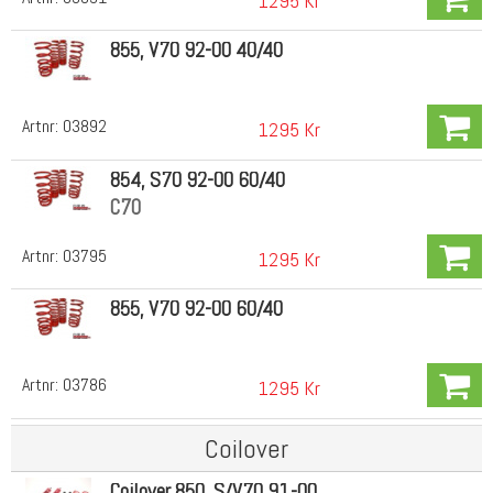
1295 Kr
855, V70 92-00 40/40
Artnr:
03892
1295 Kr
854, S70 92-00 60/40
C70
Artnr:
03795
1295 Kr
855, V70 92-00 60/40
Artnr:
03786
1295 Kr
Coilover
Coilover 850, S/V70 91-00